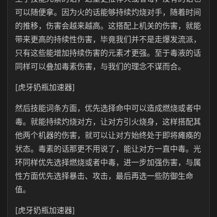
可以随便拿。因为火的话能够持续灼烧对手，随着时间
的推移，伤害会越来越高。这搭配上机关的伤害，就能
带来更高的持续性伤害，毕竟我们并不是走爆发流派，
只有这些能增加持续伤害的元素才更强。至于毒液的话
同样可以叠加毒素伤害，与我们的理念不谋而合。
[虎牙奶瓶加速器]
然后技能词条方面，优先选择命中可以造成燃烧或者中
毒。就能持续灼烧对方，让对方引火烧身，这样搭配其
他两个机器的伤害，就可以让对方始终处于即将瘫痪的
状态。毒素的话那更不用说了，能让对方一直中毒。光
环同样优先选择燃烧或者中毒，进一步加强伤害，与属
性方面优先选择暴击、攻击，最后再选一些防御生命
值。
[虎牙奶瓶加速器]