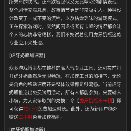
所未有的快感。还有跌宕起伏又无比精彩的剧情表现，
整个剧情充满悬念，故事情节更是非常吸引人。种种设
计改变了一成不变的流程，以及枯燥乏味的游戏模式。
正在探索游戏时，突然间闪退或者有卡顿的情况都会让
个人的心情非常糟糕，我们不妨试着使用虎牙奶瓶这款
专业应用来处理。
[虎牙奶瓶加速器]
众多游戏博主都在推荐的高人气专业工具，还可提前打
开虎牙奶瓶然后无限畅玩，在加速工具的加持下，无论
是角色的移动速度还是整体效果都足够流畅。当前虎牙
奶瓶推送出免费试用活动，所有人都能参加，只要输入
小编，为大家争取到的兑换口令【
虎牙奶瓶不卡顿
】即
可获得
72小时
免费加速时长。此外，还为新用户额外
赠送
三小时
免费加速福利。
[虎牙奶瓶加速器]