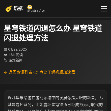
奶瓶
虎牙旗下产品
星穹铁道闪退怎么办 星穹铁道
闪退处理方法
📅 01/22/2025
👁 1.6k 阅读
🏷 游戏新闻
← 返回资讯列表
👉 点此了解奶瓶加速器
近几年米哈游在游戏领域中的发展像是亮眼的新星，尤
其是崩坏系列，比如崩坏星穹铁道已经成为无可取代的