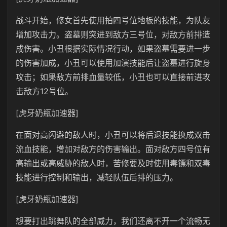
战斗开始，修女首先使用拍四号位地板的技能，为队友
增加攻击力。盗墓则突进到敌方三号位，对敌方前排造
成伤害。小丑根据实际情况行动，如果盗墓需要进一步
的伤害加成，小丑可以使用加演技能后让盗墓进行旋身
攻击；如果敌方前排血量较低，小丑也可以直接前进攻
击敌方12号位。
[虎牙奶瓶加速器]
在面对高闪避的敌人时，小丑可以将后退技能换成双击
流血技能，增加对敌方的伤害输出。面对敌方四号位有
高输出或高威胁的敌人时，苦修要及时使用毒镖和双毒
技能进行控制和输出，减轻队伍后排的压力。
[虎牙奶瓶加速器]
想要打出跳舞队的全部威力，我们还离不开一个流畅无