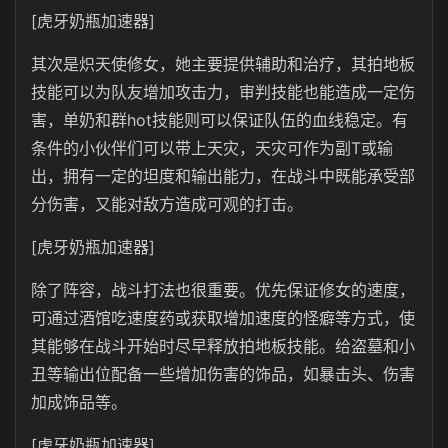
[虎牙奶瓶加速器]
其次是炽天使修女，她主要提供辅助和治疗，其拍地板
技能可以为队友增加攻击力，审判技能也能造成一定伤
害，单奶和群hot技能则可以保证队伍的血线稳定。有
条件的小伙伴们可以带上天灾，天灾可作为副T或输
出，拥有一定的坦度和输出能力，在战斗中既能承受部
分伤害，又能对敌方造成可观的打击。
[虎牙奶瓶加速器]
除了阵容，战斗打法也很重要。优先保证修女的速度，
可通过酒馆吃速度药或获取增加速度的怪癖等方式，使
其能够在战斗开始时尽早释放拍地板技能。给盗墓和小
丑等输出位配备一些增加伤害的饰品，如暴击头、伤害
加成饰品等。
[虎牙奶瓶加速器]