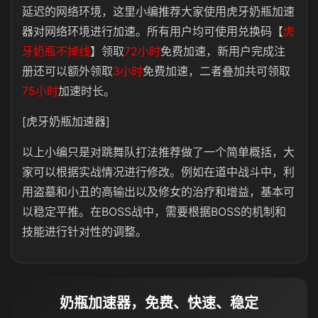
延迟的网络环境，这里小编推荐大家使用虎牙奶瓶加速
器对网络环境进行加速。所有用户均可使用兑换码【
虎
牙奶瓶不掉线
】领取
72小时
免费加速，新用户完成注
册还可以额外领取
3小时
免费加速，二者叠加共可领取
75小时
加速时长。
[虎牙奶瓶加速器]
以上小编只是对跳舞队打法推荐做了一个简单概括，大
家可以根据实战情况进行修改。例如在道中战斗中，利
用盗墓和小丑的高输出以及修女的治疗和增益，基本可
以稳定平推。在BOSS战中，需要根据BOSS的机制和
技能进行针对性的调整。
奶瓶加速器，免费、快速、稳定