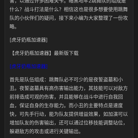
害，以通过许多困难关卡。暗黑地牢2跳舞队的组成是
什么？战斗打法是什么？相信这也是很多想要使用跳舞
队的小伙伴们的疑问，接下来小编为大家整理了一份攻
略。
[虎牙奶瓶加速器]
【虎牙奶瓶加速器】最新版下载
[虎牙奶瓶加速器]
首先是队伍组成：跳舞队必不可少的是夜誓盗墓和小
丑。夜誓盗墓具有高伤害输出能力，其技能可以对敌方
前排造成可观的伤害，并且能够在战斗中进行自我回
血，保证自身的生存能力。而小丑的主要特点是速度
快，可先手行动，能为队友提供增益效果，如加演可以
增加队友的伤害输出，还可以通过位移技能调整站位，
躲避敌方的攻击或进行关键输出。