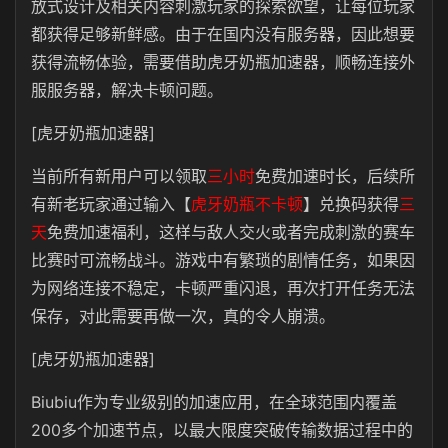
放式设计及相关内容刺激玩家的探索欲望，让每位玩家
都获得足够新鲜感。由于在国内没有服务器，因此想要
获得流畅体验，需要借助虎牙奶瓶加速器，顺畅连接外
服服务器，解决卡顿问题。
[虎牙奶瓶加速器]
当前所有新用户可以领取
三小时
免费加速时长，后续所
有新老玩家通过输入【
虎牙奶瓶不卡顿
】兑换码获得
三
天
免费加速福利，这样与敌人交火或者完成刺激的赛车
比赛时可流畅战斗。游戏中有繁琐的剧情任务，如果因
为网络连接不稳定，卡顿严重闪退，再次打开任务无法
保存，对此需要再做一次，真的令人崩溃。
[虎牙奶瓶加速器]
Biubiu作为专业级别的加速应用，在全球范围内覆盖
200多个加速节点，以最大限度突破传输数据过程中的