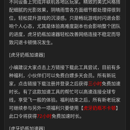
不同设备上完成并联机各地区玩家。精致的美式风格搭
配细腻的光影效果，阴晴雨雪各方面细节都处理得很到
位，轻松提升游戏的沉浸感。只是畅玩游戏时闪退会影
响个人心态，尤其是体验高难度副本也会影响整个团队
的进度，虎牙奶瓶加速器轻松改善网络连接不稳定而导
致闪退卡顿情况发生。
[虎牙奶瓶加速器]
小编建议大家点击上方链接下载此工具尝试，目前有多
种福利，小伙伴们可以免费白嫖多天会员。所有新玩
家，点击链接下载注册并登录之后获得
三小时
免费加速
时长。有了这款加速工具的帮忙可以高速连接全球专
线，享受飞一般的体验。福利结束之后，所有新老玩家
可继续参与另外一项福利只要使用【
虎牙奶瓶不卡顿
】
此口令将获得
72小时
免费加速时长。
[虎牙奶瓶加速器]