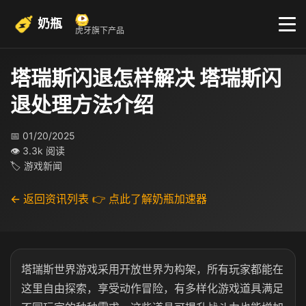
奶瓶
虎牙旗下产品
塔瑞斯闪退怎样解决 塔瑞斯闪
退处理方法介绍
📅 01/20/2025
👁 3.3k 阅读
🏷 游戏新闻
← 返回资讯列表
👉 点此了解奶瓶加速器
塔瑞斯世界游戏采用开放世界为构架，所有玩家都能在
这里自由探索，享受动作冒险，有多样化游戏道具满足