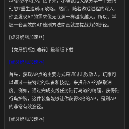
AP都必不可少。接下来，小编就给大家分享一个最终
幻想7重生速刷ap攻略。然而，随着游戏进程的深入，
你会发现AP的需求像无底洞一样越来越大。所以，掌
握一套高效的AP速刷方法简直就是提战力的捷径。
[虎牙奶瓶加速器]
【虎牙奶瓶加速器】最新版下载
[虎牙奶瓶加速器]
首先，获取AP点的主要方式是通过击败敌人。玩家可
以通过一些特定的装备和技能，来提升AP的获取速
度。例如，通过完成支线任务陆行鸟道的精髓，获得陆
行鸟护腕，这件装备能够让你获得3倍的AP，是刷AP
的非常有效途径。
[虎牙奶瓶加速器]