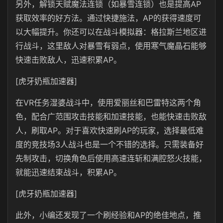
另外，解锁天赋魔法连锁（如暴雪连锁）也是提高AP
获取效率的好方法。通过快捷施法，AP的获得速度可
以大幅提升。你还可以在战斗模拟器：格拉斯兰地区进
行战斗，这里敌人对暴雪有弱点，使用寒气魔晶石能够
快速击败敌人，迅速积累AP。
[虎牙奶瓶加速器]
在VR任务湿婆战斗中，使用爱丽丝和巴雷特这两个角
色，配合广范围攻击技能和加速技能，也能快速击败敌
人，刷取AP。对于喜欢快速刷AP的玩家，选择最低难
度的竞技场3人战斗也是一个不错的选择。只需装备好
先制攻击，切换角色后使用高速连斩和满腔怒火技能，
就能迅速结束战斗，积累AP。
[虎牙奶瓶加速器]
此外，小编还发现了一个刷经验和AP的绝佳地点，推