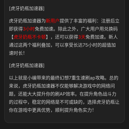
[虎牙奶瓶加速器]
虎牙奶瓶加速器为
新用户
提供了丰富的福利：注册后立
即获得
3小时
免费加速。除此之外，广大用户用兑换码
【
虎牙奶瓶不卡顿
】
，还可以获得
3天
免费加速。新人
通过这两个福利叠加，可以享受长达75小时的超值加
速时长！
[虎牙奶瓶加速器]
以上就是小编带来的最终幻想7重生速刷ap攻略。总的
来说，虎牙奶瓶加速器不仅能够解决游戏中的网络问
题，还能大大提升你的刷AP效率。在提升角色战斗力
的过程中，稳定的网络是不可或缺的，选择虎牙奶瓶让
你在游戏中更具优势，顺利提升角色实力！