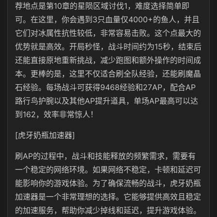
荐地点是第10章的星陨区域讨伐1，难度选择简单即
可。在这里，你会遇到3只血量仅4000+的鱼人，并且
它们对冰属性抗性较低，非常容易击败。这个点最大的
优势就是高效。开局秒怪，战斗时间约为15秒，结束后
还能直接原地重新挑战，减少跑图和额外操作的时间成
本。更棒的是，这里不仅适合刷全队经验，还能刷魔晶
石经验。每场战斗可获得9468经验和27AP，配合AP
路行鸟护腕以及其他AP提升道具，单场AP最高可以达
到162，效率非常惊人！
[虎牙奶瓶加速器]
刷AP的过程中，战斗和技能释放的频繁需求，需要有
一个稳定的网络环境。如果网络不稳定，卡顿和延迟可
能影响你的游戏体验。为了确保流畅的战斗，虎牙奶瓶
加速器是一个非常理想的选择。它能够提供高效且稳定
的加速服务，帮助你减少掉线和延迟，提升游戏体验。