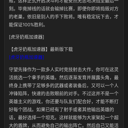
瓶，这样正式开启决斗时才能安然无恙地决战至最后一
刻。毕竟掉线的话就会输掉比赛，即便你即将捣毁对方
的老巢，依旧是别人的手下败将。唯有稳定玩下去，才
能保证100%胜利。
[虎牙奶瓶加速器]
【虎牙奶瓶加速器】最新版下载
[虎牙奶瓶加速器]
守望先锋作为一款多人实时竞技射击大作，你可在这灵
活挑选一个拿手的英雄。然后逐渐发育并展露头角，最
终身上携带了足够多的武器或者装备后，又可以一个人
冲锋陷阵，快速的击败眼前的对手。不过这并不是一个
英雄主义的游戏，你还要与队友们配合好，才能不断打
好每个团战。如果已经有了射手或者其他输出英雄的
话，最好选择一个坦克。这样就能够为大家架起一个超
大的盾牌，从而避免自己的输出阵亡。然后自己又能活