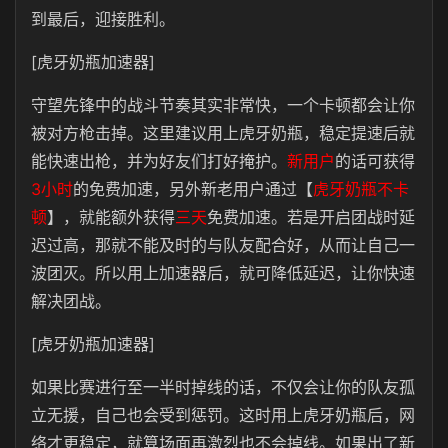
到最后，迎接胜利。
[虎牙奶瓶加速器]
守望先锋中的战斗节奏其实非常快，一个卡顿都会让你
被对方枪击掉。这里建议用上虎牙奶瓶，稳定提速后就
能快速出枪，并为好友们打好掩护。
新用户
的话可获得
3小时
的免费加速，另外新老用户通过【
虎牙奶瓶不卡
顿
】，就能额外获得
三天
免费加速。若是开启团战时延
迟过高，那就不能及时的与队友配合好，从而让自己一
波团灭。所以用上加速器后，就可降低延迟，让你快速
解决团战。
[虎牙奶瓶加速器]
如果比赛进行至一半时掉线的话，不仅会让你的队友孤
立无援，自己也会受到惩罚。这时用上虎牙奶瓶后，网
络才更稳定，就算场面再激烈也不会掉线。如果出了新