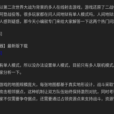
款以第二次世界大战为背景的多人在线射击游戏，游戏还原了二战
阿登战役等。很多玩家都在问人间地狱有单人模式吗，人间地狱
人感到疑惑，那今天小编就专门来给大家解答一下这两个热门问
]
器】最新版下载
]
有单人模式，所以没办法设置单人模式，目前只有多人联机模式‌
家分析一下。
游戏的地图规模庞大，每张地图都基于真实地形设计，战斗采取“
攻击相邻据点，这种机制让双方队伍始终保持激烈对抗，同时考
家不仅需要争夺据点，还需要通过占领资源点来支持战斗，资源