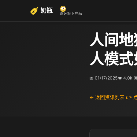
奶瓶
虎牙旗下产品
人间地
人模式
📅 01/17/2025
👁 4.0k
← 返回资讯列表
👉