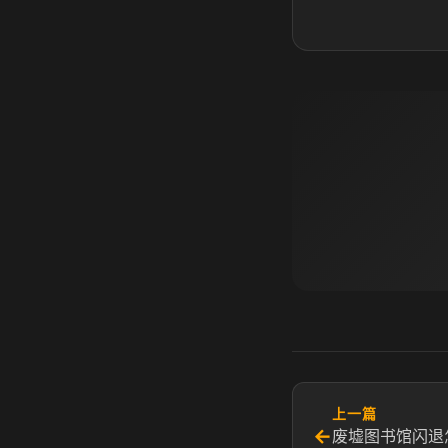
上一篇
←
废墟图书馆闪退