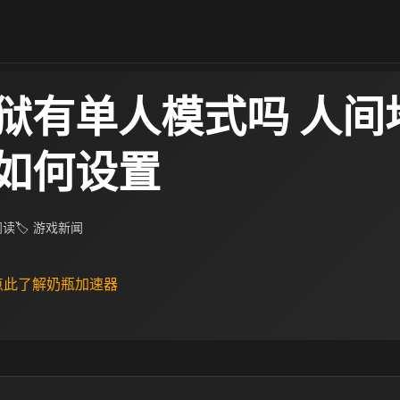
狱有单人模式吗 人间
如何设置
 阅读
🏷 游戏新闻
 点此了解奶瓶加速器