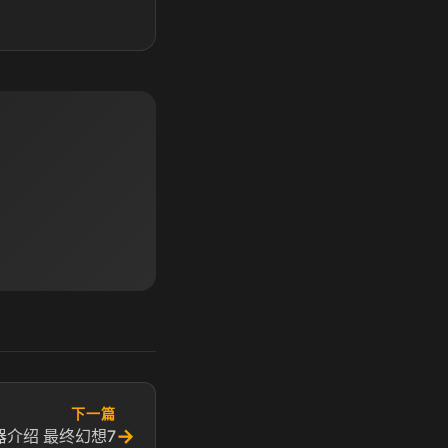
下一篇
→
介绍 最终幻想7