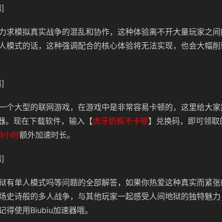
]
力求模拟真实战争的混乱和协作，这种体验离不开大量玩家之间
人模式的话，这种强调配合的核心体验将无法实现，也会大幅削
]
一个大型的联网游戏，在游戏中是非常容易卡顿的，这里给大家
加速器。现在下载软件，输入【
虎牙奶瓶不卡顿
】兑换码，即可领取
3小时
额外加速时长。
]
狱有单人模式吗等问题的全部解答，如果你热爱这种真实而紧张
场史诗般的多人战争，与其他玩家一起感受人间地狱的独特魅力
得使用Biubiu加速器哦。