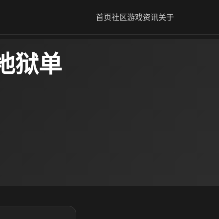
首页
社区
游戏资讯
关于
地狱单