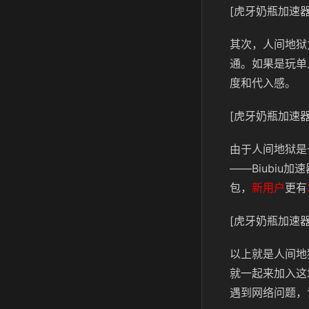
[虎牙奶瓶加速器
其次，人间地狱
通。如果是玩单
度和代入感。
[虎牙奶瓶加速器
由于人间地狱是
——Biubiu
包，
新用户
更有
[虎牙奶瓶加速器
以上就是人间地
就一起来加入这
遇到网络问题，记