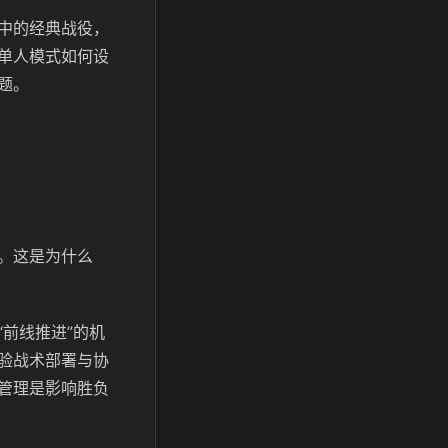
中的经典战役，
单人模式如何设
题。
。这是为什么
前线推进”的机
验战术部署与协
管理是影响胜负