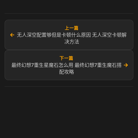
上一篇
←
无人深空配置够但是卡顿什么原因 无人深空卡顿解
决方法
下一篇
→
最终幻想7重生星魔石怎么用 最终幻想7重生魔石搭
配攻略