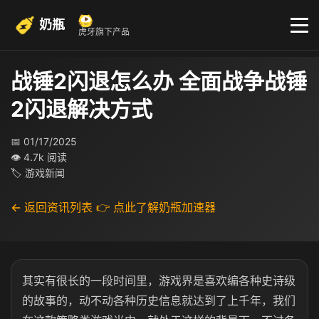
奶瓶
虎牙旗下产品
战锤2闪退怎么办 全面战争战锤
2闪退解决方式
📅 01/17/2025
👁 4.7k 阅读
🏷 游戏新闻
← 返回资讯列表
👉 点此了解奶瓶加速器
其实有很长的一段时间里，游戏界是喜欢编各种史诗级
的故事的，动不动各种历史信息就达到了上千年，我们