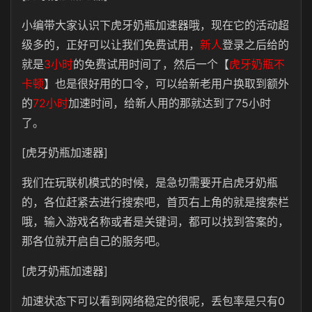
小编带大家认识下虎牙奶瓶加速器哦，现在它的活动超
级多的，正好可以让我们免费试用，
新人
登录之后给的
就是
3小时
的免费试用时间了，然后一个【
虎牙奶瓶不
卡顿
】也是很好用的口令，可以给新老用户换取到额外
的
72小时
加速时间，给新人用的那就达到了75小时
了。
[虎牙奶瓶加速器]
我们在玩联机模式的时候，是急切需要开启虎牙奶瓶
的，各位赶紧去进行搜索吧，首页右上角的就是搜索栏
哦，输入游戏名称或者是关键词，都可以找到答案的，
那各位就开启自己的服务吧。
[虎牙奶瓶加速器]
加速状态下可以看到网络稳定的很呢，丢包率是只有0