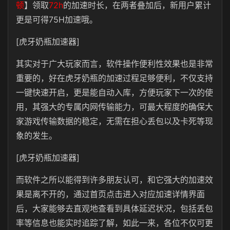
顿
】领取
72h
的加速时长，在两者叠加后，新用户累计
更是可得75H加速哦。
[虎牙奶瓶加速器]
其实对于广大玩家而言，软件操作便利性效果也是非常
重要的，好在虎牙奶瓶的加速过程足够便利，不仅支持
一键快速开启，更是能自动入库，方便玩家下一次的使
用，其强大的专属内网传输能力，可最大程度的确保大
家游戏传输数据的稳定，无需在担心丢包以及卡死等现
象的发生。
[虎牙奶瓶加速器]
而软件之所以能得到许多朋友认可，和它强大的加速效
果是离不开的，通过首页点击进入对应加速详情界面
后，大家能够去直观地查看到具体延迟状况，包括丢包
率等信息也能实时追踪了解，如此一来，各位不仅可更