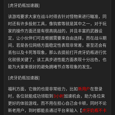
[虎牙奶瓶加速器]
该游戏要求大家在战斗时得去针对怪物来进行瞄准，同
时还有许多投射工具，像钩索等就是其中之一，对于玩
家的操作方面还是有很高挑战的，并且丰富的武器设
定，让小伙伴们可去根据需要来自由选择，而在战斗期
间，若是各位网络方面稳定性表现非常差，甚至还会有
丢包以及卡死等现象，那么去提前打开虎牙奶瓶进行优
化就很关键了，该工具步进性能方面表现十分出色，也
能为大家来很好的避免拥堵节点等现象的发生。
[虎牙奶瓶加速器]
福利方面，它做的也是非常给力，比如
新用户
在登录
时，各位就能成功领取到
3小时
加速机会，助力各位来
更好的体验游戏，而不用在担心自己会卡顿，同时不论
新老用户，到时都能去通过平台来输入【
虎牙奶瓶不卡