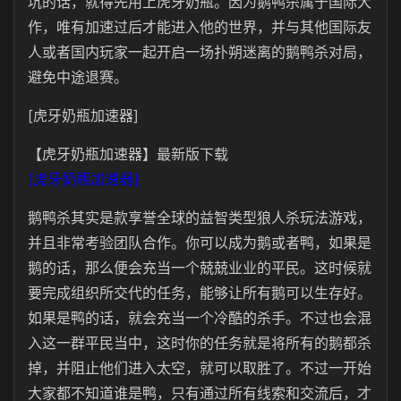
坑的话，就得先用上虎牙奶瓶。因为鹅鸭杀属于国际大
作，唯有加速过后才能进入他的世界，并与其他国际友
人或者国内玩家一起开启一场扑朔迷离的鹅鸭杀对局，
避免中途退赛。
[虎牙奶瓶加速器]
【虎牙奶瓶加速器】最新版下载
[虎牙奶瓶加速器]
鹅鸭杀其实是款享誉全球的益智类型狼人杀玩法游戏，
并且非常考验团队合作。你可以成为鹅或者鸭，如果是
鹅的话，那么便会充当一个兢兢业业的平民。这时候就
要完成组织所交代的任务，能够让所有鹅可以生存好。
如果是鸭的话，就会充当一个冷酷的杀手。不过也会混
入这一群平民当中，这时你的任务就是将所有的鹅都杀
掉，并阻止他们进入太空，就可以取胜了。不过一开始
大家都不知道谁是鸭，只有通过所有线索和交流后，才