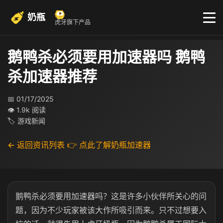
奶瓶
虎牙旗下产品
鹅鸭杀必须要用加速器吗 鹅鸭
杀加速器推荐
📅 01/17/2025
👁 1.9k 阅读
🏷 游戏新闻
← 返回资讯列表
👉 点此了解奶瓶加速器
鹅鸭杀必须要用加速器吗？这是许多小伙伴所关心的问
题，因为不少玩家被该大作所吸引而来。只不过想要入