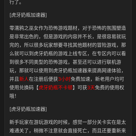
行了。
[虎牙奶瓶加速器]
零濡鸦之巫女作为恐怖游戏题材，对于恐怖的氛围塑造
是非常出色的，但是游戏的内容并不长，是很容易就玩
完的，所以很多玩家想要寻找其他题材的冒险游戏，那
么就可以到虎牙奶瓶的游戏上线专区，在专区内可以看
到很多不同类型的恐怖游戏，甚至还可以进行联机游
玩，那就可以使用到虎牙奶瓶加速器来提高网速体验，
并且
新人
在注册后便获
3小时
免费加速，新老用户均可
使用兑换码【
虎牙奶瓶不卡顿
】可获
3天
免费的使用权
哦！
[虎牙奶瓶加速器]
新手玩家在游玩游戏的时候，感觉一部分关卡实在是太
难通关了，稍微不注意就会直接死亡，而且还要重新来