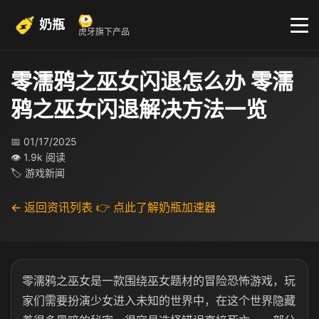
奶瓶
虎牙旗下产品
零濡鸦之巫女闪退怎么办 零濡
鸦之巫女闪退解决方法一览
📅 01/17/2025
👁 1.9k 阅读
🏷 游戏新闻
← 返回资讯列表
👉 点此了解奶瓶加速器
零濡鸦之巫女是一款围绕巫女题材的冒险恐怖游戏，玩
家们需要扮演少女进入未知的世界中，在这个世界隐藏