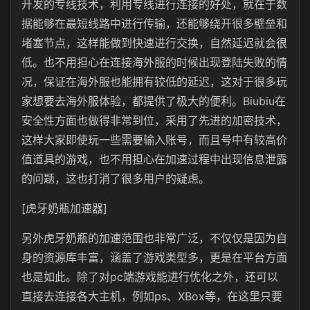
开发的专线技术，利用专线进行连接的好处，就在于数
据能够在最短线路中进行传输，还能够绕开很多壁垒和
堵塞节点，这样能做到快速进行交换，自然延迟就会很
低。也不用担心在连接海外服的时候出现登陆失败的情
况，保证在海外服也能拥有较低的延迟，这对于很多玩
家想要去海外服体验，都提供了极大的便利。Biubiu在
安全性方面也做得非常到位，采用了先进的加密技术，
这样大家即使玩一些需要输入账号，而且号中有较高价
值道具的游戏，也不用担心在加速过程中出现信息泄露
的问题，这也打消了很多用户的疑虑。
[虎牙奶瓶加速器]
另外虎牙奶瓶的加速范围也非常广泛，不仅仅是因为自
身的资源库丰富，涵盖了游戏类型多，更是在平台方面
也是如此。除了对pc端游戏能进行优化之外，还可以
直接去连接各大主机，例如ps、XBox等，在这里只要