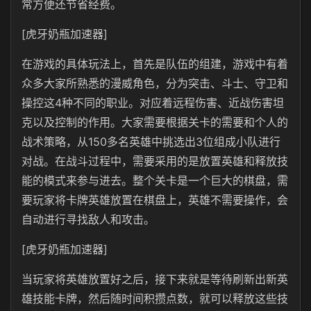
常方便还节省经费。
[虎牙奶瓶加速器]
在游戏的具体玩法上，首先是队伍的组建，游戏中有着
众多大家所熟悉的漫威角色，分为突击、斗士、守卫和
操控这4种不同的职业。对应着远程伤害、近战伤害坦
克以及控制的作用。大家需要根据关卡的需要和个人的
战术策略，从150多名英雄中挑选出3位组成小队进行
对战。在战斗过程中，需要采用的是放置英雄和释放技
能的模式来参与进去。整个关卡是一个巨大的棋盘，需
要玩家将卡牌英雄放置在棋盘上，英雄不需要操作，会
自动进行寻找敌人和攻击。
[虎牙奶瓶加速器]
当玩家将英雄放置好之后，接下来就是等待刷新出新英
雄技能卡牌，然后随时间积攒点数，就可以释放这些技