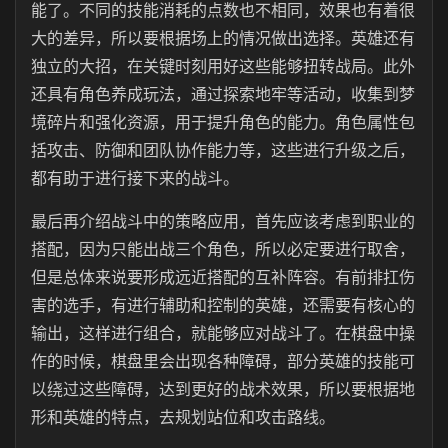
能了。不同的技能消耗的点数也不相同，效果也有着很
大的差异，所以要根据场上的情况做出选择。英雄还有
独立的大招，在关键时刻用好这些能够扭转战局。此外
还具有角色养成玩法，通过探索地牢等活动，收集到梦
境碎片和强化资源，用于提升角色的能力。角色属性包
括攻击、防御和团队协作能力等，这些进行升级之后，
都有助于进行接下来的战斗。
最后再介绍战斗中的策略应用，首先应该考虑到职业的
搭配，因为只能出战三个角色，所以必定要进行取舍，
但是总体来说要形成远近搭配的互补阵容。有前排扛伤
害的选手，有进行辅助和控制的英雄，还需要有核心的
输出，这样进行组合，就能够应对战斗了。在棋盘中操
作的时候，棋盘里会出现各种障碍，部分英雄的技能可
以绕过这些障碍，达到更好的战术效果，所以要根据地
形和英雄的特点，去规划站位和攻击路线。