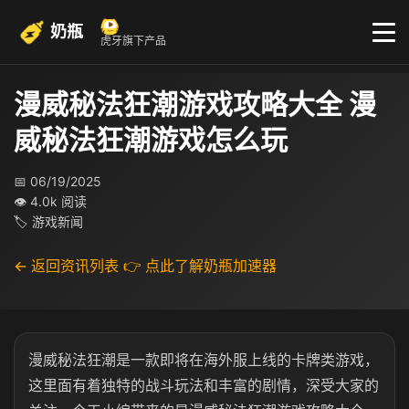
奶瓶
虎牙旗下产品
漫威秘法狂潮游戏攻略大全 漫
威秘法狂潮游戏怎么玩
📅 06/19/2025
👁 4.0k 阅读
🏷 游戏新闻
← 返回资讯列表
👉 点此了解奶瓶加速器
漫威秘法狂潮是一款即将在海外服上线的卡牌类游戏，
这里面有着独特的战斗玩法和丰富的剧情，深受大家的