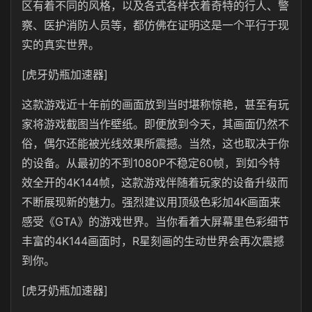
区有着不同的风格，以及各式各样衣着奇特的行人、警
察、医护消防人员等，都仿佛在证明这是一个平行于现
实的真实世界。
[虎牙奶瓶加速器]
这款游戏近十年前的画面放到当时堪称惊艳，甚至有玩
家将游戏截图当作壁纸。即便放到今天，其画面仍然不
俗，偶尔还能被光线效果所震撼。当然，这也取决于你
的设备。从最初的不到1080P不稳定60帧，到如今特
效全开的4K144帧，这款游戏伴随着玩家的设备升级而
不断展现新的魅力。强烈建议用顶级色彩加4K画面来
感受《GTA》的游戏世界。当你看着大屏幕里色彩细节
丰富的4K144画面时，R星刻画的生动世界会再次震撼
到你。
[虎牙奶瓶加速器]