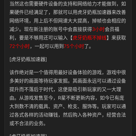
当然这也需要硬件设备的支持和网络给力才能做到，如
果硬件已经满足了，那就可以用虎牙奶瓶加速器来改善
网络环境，用上后不但网速大大提高，掉帧也会相应的
减少。现在新注册的账号中会直接获得
3小时
会员福
利，要是不够用还可以输入【
虎牙奶瓶不掉线
】来获取
72个小时
，一起可以用到
75个小时
了。
[虎牙奶瓶加速器]
该作绝对是一个值得用最好设备体验的游戏，游戏中很
多美好的画面等待玩家发掘。其画面永远可以通过设备
提升而不落后于时代，这便是吸引新玩家的又一大理
由。从游戏发售至今，R星不断更新内容，如今已有庞
大到数不清的载具、资产、枪支、服饰等。玩家可以通
过各式各样的活动赚钱，然后购入各种资产，经营合法
或不合法的业务。