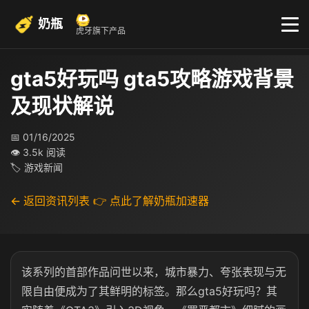
奶瓶
虎牙旗下产品
gta5好玩吗 gta5攻略游戏背景
及现状解说
📅 01/16/2025
👁 3.5k 阅读
🏷 游戏新闻
← 返回资讯列表
👉 点此了解奶瓶加速器
该系列的首部作品问世以来，城市暴力、夸张表现与无
限自由便成为了其鲜明的标签。那么gta5好玩吗？其