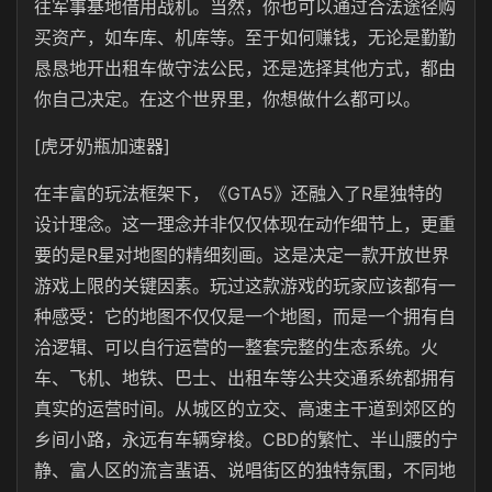
往军事基地借用战机。当然，你也可以通过合法途径购
买资产，如车库、机库等。至于如何赚钱，无论是勤勤
恳恳地开出租车做守法公民，还是选择其他方式，都由
你自己决定。在这个世界里，你想做什么都可以。
[虎牙奶瓶加速器]
在丰富的玩法框架下，《GTA5》还融入了R星独特的
设计理念。这一理念并非仅仅体现在动作细节上，更重
要的是R星对地图的精细刻画。这是决定一款开放世界
游戏上限的关键因素。玩过这款游戏的玩家应该都有一
种感受：它的地图不仅仅是一个地图，而是一个拥有自
洽逻辑、可以自行运营的一整套完整的生态系统。火
车、飞机、地铁、巴士、出租车等公共交通系统都拥有
真实的运营时间。从城区的立交、高速主干道到郊区的
乡间小路，永远有车辆穿梭。CBD的繁忙、半山腰的宁
静、富人区的流言蜚语、说唱街区的独特氛围，不同地