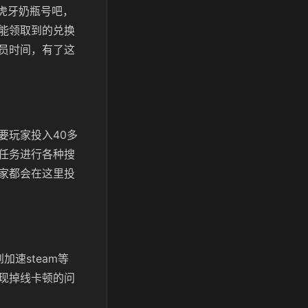
个虎牙奶瓶号吧，
能领取到的兑换
员时间，有了这
要玩家投入40多
任务进行各种搜
家都会在这里投
速steam等
现掉线卡顿的问