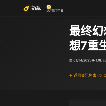
奶瓶
虎牙旗下产品
最终幻
想7重
📅 01/14/2025
👁 1.6k 
← 返回资讯列表
👉