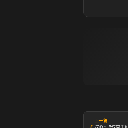
上一篇
←
最终幻想7重生