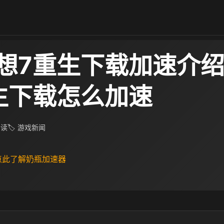
想7重生下载加速介绍
生下载怎么加速
阅读
🏷 游戏新闻
 点此了解奶瓶加速器