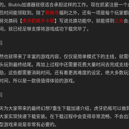
的。Biubiu加速器就很适合承担这样的工作。现在抓紧注册一
员时间能领取到。除了
新账号
福利之外，还有一项是每个玩家都
将兑换码【
虎牙奶瓶不卡顿
】写进兑换功能中，就能得到
三天
会
间，就已经足够支撑将游戏成功下载完毕了。
]
然也就带来了丰富的游戏内容，仅仅是简单模式下的主线，就需
头玩到最终结尾。再加上过程中还需要花费大量时间去完成支线
励，这些都需要消耗时间。还有着更高难度的设定，绝大多数玩
时间，所以是一款很值得体验的游戏。
]
天为大家带来的最终幻想7重生下载加速介绍，虎牙奶瓶可以做到加
大家实现快速下载安装。在下载过程中会变得非常流畅，不会出
型游戏来说是非常有必要的。