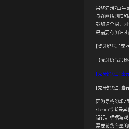
最终幻想7重生
身在画质剧情和
载加速介绍。因
是需要有加速才
[虎牙奶瓶加速器
【虎牙奶瓶加速
[虎牙奶瓶加速器
[虎牙奶瓶加速器
因为最终幻想7
steam或者
运行。根据游戏
需要花费海量的