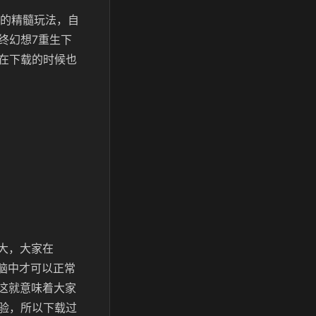
列的精髓玩法，自
终幻想7重生下
在下载的时候也
大，大家在
电脑中才可以正常
，这就意味着大家
验，所以下载过