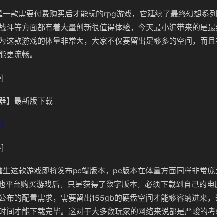
是一款需要付费购买后才能玩的rpg游戏，它延续了最终幻想系
战斗等方面都有着大量创新很值得体验，今天最小编带来的是最
为这款游戏的体量非常大，大家不仅要留出足够多的空间，而且
能更流畅。
]
器】最新版下载
]
]
重生这款游戏即将发布pc端版本，pc版本在体量方面同样非常庞
是其他平台购买游戏后，只是获得了数字版本，必须下载到自己的
公布的配置需求，需要留出155gb的硬盘空间才能够容纳进来
时间才能下载完毕。这对于大多数玩家的网络来说都是严峻的考