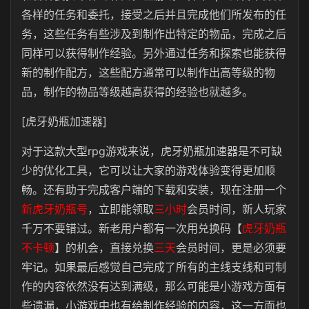
各样的任务和委托，接受之后并且完成他们所发布的任
务，这些任务有些涉及到制作出特定的物品，完成之后
同样可以获得制作经验。另外通过任务和探索也能获得
新的制作配方，这些配方通常可以制作出高等级的物
品，制作的物品等级越高获得的经验也就越多。
[虎牙奶瓶加速器]
对于这款大型rpg游戏来说，虎牙奶瓶加速器是不可缺
少的优化工具，它可以让大家的游戏体验变得更加顺
畅。还有助于完成客户端的下载和安装，现在注册一个
新虎牙奶瓶号
，立即能领取
三小时
会员时间，新人玩家
千万不要错过。新老用户都有一次用兑换码【
虎牙奶瓶
不卡顿
】的机会，直接兑换
三天
会员时间，更是必须要
牢记。如果最后感觉自己完成了所有的主线支线和可制
作的内容依然没有达到满级，那么可能是小游戏方面有
些遗漏，小游戏中也有给制作经验的内容，这一方面也