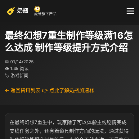
奶瓶
虎牙旗下产品
最终幻想7重生制作等级满16怎
么达成 制作等级提升方式介绍
📅 01/14/2025
👁 1.4k 阅读
🏷 游戏新闻
← 返回资讯列表
👉 点此了解奶瓶加速器
在最终幻想7重生中，玩家除了可以体验主线剧情完成
支线任务之外，还有着道具制作方面的玩法，通过获得