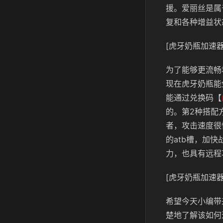
援。爱丽丝是属
复和各种增益状
[虎牙奶瓶加速器
为了能够更流畅
现在虎牙奶瓶能
能通过兑换码【
的。第2种搭配
者，攻击速度很
的atb槽，加
力，也具有远程
[虎牙奶瓶加速器
希望今天小编带
楚地了解该如何