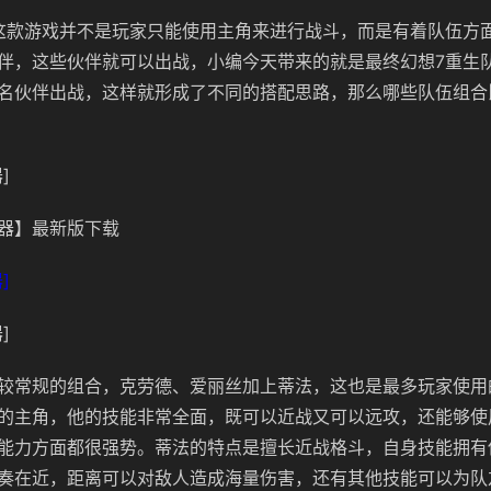
这款游戏并不是玩家只能使用主角来进行战斗，而是有着队伍方
伴，这些伙伴就可以出战，小编今天带来的就是最终幻想7重生
名伙伴出战，这样就形成了不同的搭配思路，那么哪些队伍组合
]
器】最新版下载
]
]
较常规的组合，克劳德、爱丽丝加上蒂法，这也是最多玩家使用
的主角，他的技能非常全面，既可以近战又可以远攻，还能够使
能力方面都很强势。蒂法的特点是擅长近战格斗，自身技能拥有
奏在近，距离可以对敌人造成海量伤害，还有其他技能可以为队