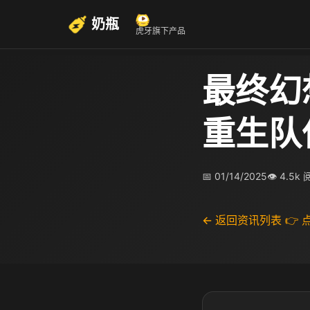
奶瓶
虎牙旗下产品
最终幻
重生队
📅 01/14/2025
👁 4.5k
← 返回资讯列表
👉