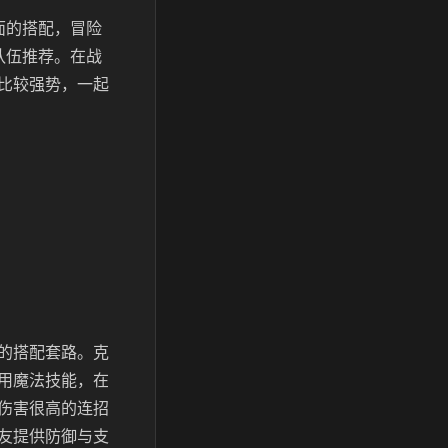
面的搭配，冒险
队伍推荐。在战
比较强势，一起
的搭配套路。克
用魔法技能，在
伤害很高的连招
友提供防御与支