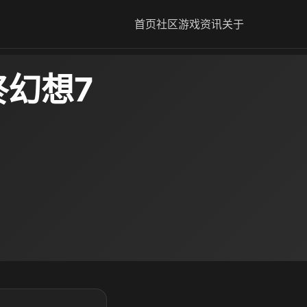
首页
社区
游戏资讯
关于
终幻想7