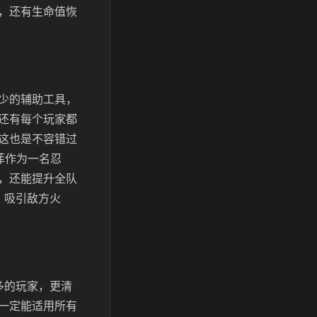
，还有生命值恢
少的辅助工具，
还有每个玩家都
这也是不容错过
菲作为一名忍
，还能提升全队
，吸引敌方火
多的玩家，更清
一定能适用所有