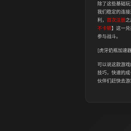
除了这些基础玩
我们稳定的连接
利，
首次注册
之
不卡顿
】这一兑
参与战斗。
[虎牙奶瓶加速器
可以说这款游戏
技巧，快速的成
伙伴们赶快去游