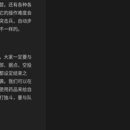
营。还有各种各
它的操作难度会
突击兵，自动步
不一样的。
，大家一定要与
部、据点、空投
都设定结束之
袭。我们可以在
使用药品来给自
打独斗，要与队