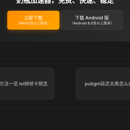
奶瓶加速器，免费、快速、稳定
立即下载
下载 Android 版
（Win10及以上版本）
（Android 8.0及以上版本）
方法一览 lol掉帧卡顿怎
pubgm延迟太高怎么办