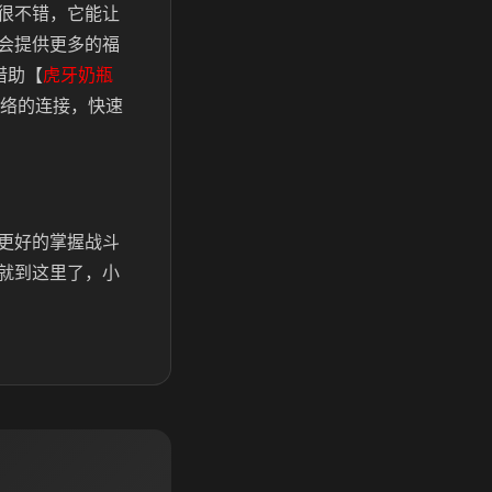
很不错，它能让
会提供更多的福
借助【
虎牙奶瓶
络的连接，快速
更好的掌握战斗
就到这里了，小