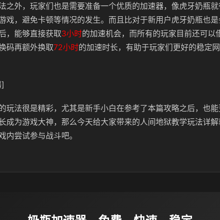
法之外，玩家们也是需要准备一个优质的加速器，像虎牙奶瓶就
游戏，避免卡顿等情况的发生。而且比对于新用户虎牙奶瓶也是
后，能够直接获取
3小时
的加速机会，而所有的玩家目前还可以
换码再额外换取
72小时
的加速时长，有助于玩家们更好的稳定网
]
的玩法很是精彩，尤其是新手小白在参考了本篇攻略之后，也能
长成为游戏大神，那么今天给大家带来的人间地狱教学玩法详解
戏内尝试参与战斗吧。