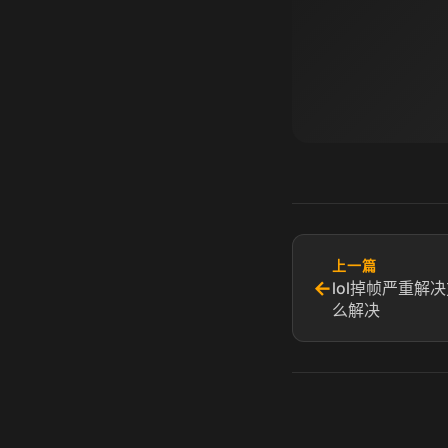
上一篇
←
lol掉帧严重解决
么解决