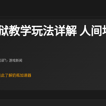
狱教学玩法详解 人间
 阅读
🏷 游戏新闻
 点此了解奶瓶加速器