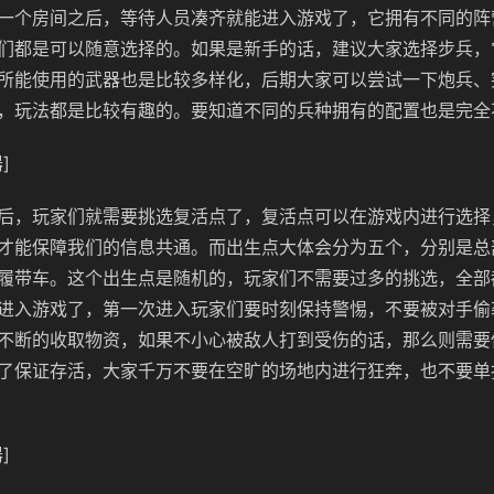
一个房间之后，等待人员凑齐就能进入游戏了，它拥有不同的阵
们都是可以随意选择的。如果是新手的话，建议大家选择步兵，
所能使用的武器也是比较多样化，后期大家可以尝试一下炮兵、
，玩法都是比较有趣的。要知道不同的兵种拥有的配置也是完全
]
后，玩家们就需要挑选复活点了，复活点可以在游戏内进行选择
才能保障我们的信息共通。而出生点大体会分为五个，分别是总
履带车。这个出生点是随机的，玩家们不需要过多的挑选，全部
进入游戏了，第一次进入玩家们要时刻保持警惕，不要被对手偷
不断的收取物资，如果不小心被敌人打到受伤的话，那么则需要
了保证存活，大家千万不要在空旷的场地内进行狂奔，也不要单
]