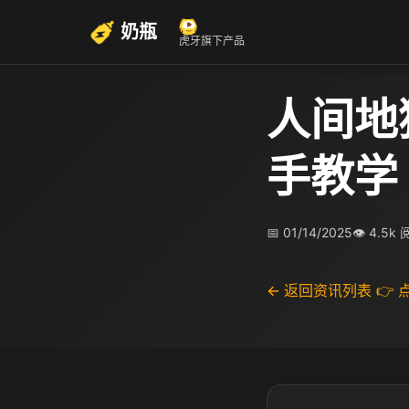
奶瓶
虎牙旗下产品
人间地
手教学
📅 01/14/2025
👁 4.5k
← 返回资讯列表
👉