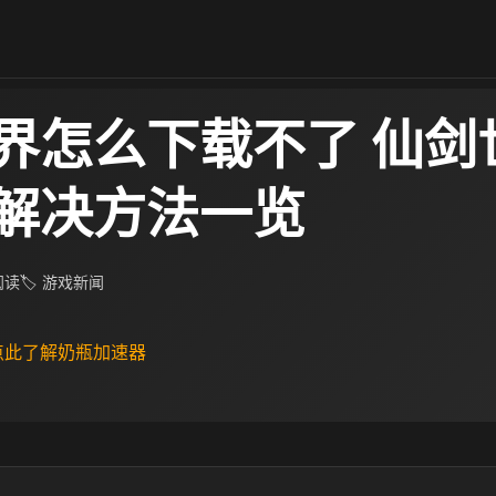
界怎么下载不了 仙剑
解决方法一览
 阅读
🏷 游戏新闻
 点此了解奶瓶加速器