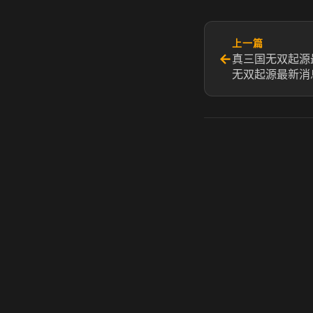
上一篇
←
真三国无双起源
无双起源最新消