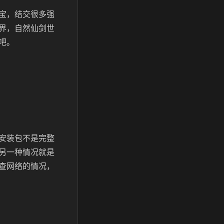
宝，结交很多强
界，自然仙剑世
吧。
安装包不是完整
另一种情况就是
查网络的情况，