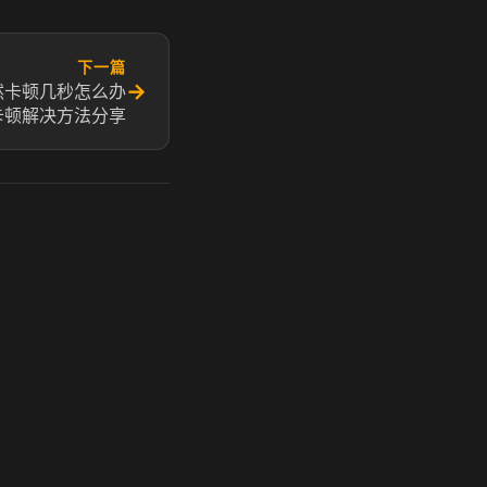
下一篇
→
然卡顿几秒怎么办
o卡顿解决方法分享