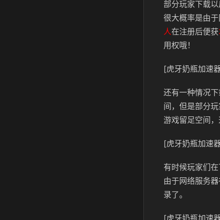
部分玩家下载以
很大概率是由于
人
在注册后便获
用权哦！
[虎牙奶瓶加速器
还有一种情况下
间，但是部分玩
游戏留足空间，
[虎牙奶瓶加速器
有时候玩家们在
由于网络服务器
录了。
[虎牙奶瓶加速器