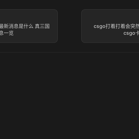
最新消息是什么 真三国
csgo打着打着会突
息一览
csg