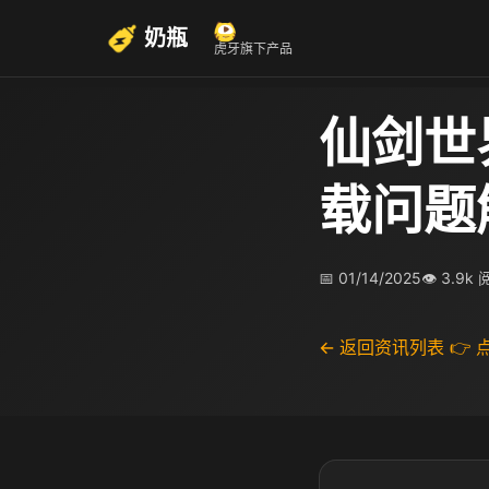
奶瓶
虎牙旗下产品
仙剑世
载问题
📅 01/14/2025
👁 3.9k
← 返回资讯列表
👉