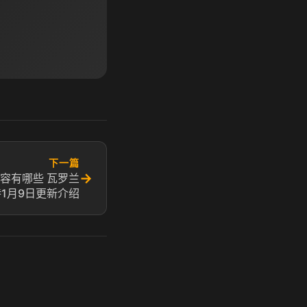
下一篇
→
容有哪些 瓦罗兰
特1月9日更新介绍