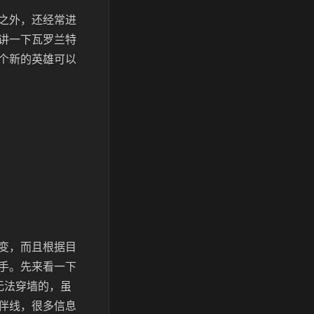
之外，还经常进
讲一下瓦罗兰特
个新的英雄可以
变，而且根据目
手。先来看一下
无法穿墙的，虽
伴线，很多信息