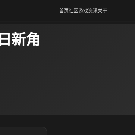
首页
社区
游戏资讯
关于
9日新角