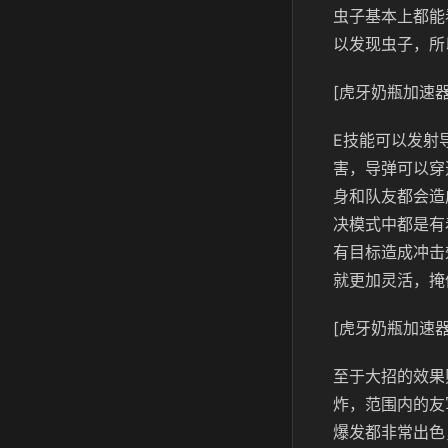
虫子基本上都能
以发现虫子，所
[虎牙奶瓶加速器
E技能可以发射
害，导弹可以穿
身和队友都会造
决模式中都是有
有目标造成冲击
就更加灵活，掩
[虎牙奶瓶加速器
至于大招的效果
炸，范围内的友
爆发都非常出色