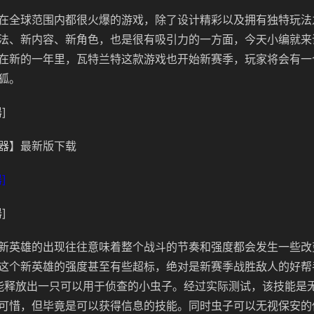
在全球范围内都很火爆的游戏，除了设计精彩以及拥有独特玩法
法、新内容、新角色，也是很有吸引力的一方面，今天小编就来
在新的一年里，瓦特兰特这款游戏也开始新赛季，玩家将会有一
狐。
]
器】最新版下载
]
]
新英雄的出现往往意味着整个战斗的节奏和强度都会发生一些改
这个新英雄的强度甚至有些超标，绝对是新赛季战胜敌人的好帮
能释放出一只可以用于侦查的小虫子。经过实际测试，该技能是
可惜，但毕竟是可以获得信息的技能。同时虫子可以无视保安的