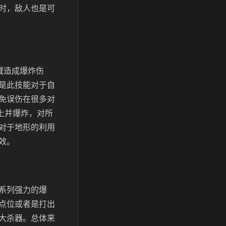
时，敌人也是可
域造成爆炸伤
是此技能对于自
免误伤在很多对
上并爆炸，对所
对于地形的利用
效。
系列强力的爆
点位或者是打出
大杀器。总体来