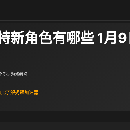
特新角色有哪些 1月
 阅读
🏷 游戏新闻
 点此了解奶瓶加速器