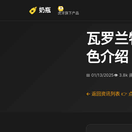
奶瓶
虎牙旗下产品
瓦罗兰
色介绍
📅 01/13/2025
👁 3.8k
← 返回资讯列表
👉