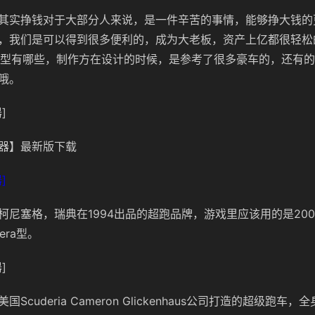
其实挣钱对于大部分人来说，是一件辛苦的事情，能够挣大钱的
，我们是可以得到很多便利的，成为大老板，资产上亿都很轻松
辆原型有哪些，制作方在设计的时候，是参考了很多豪车的，还有
哦。
]
器】最新版下载
]
柯尼塞格，瑞典在1994出品的超跑品牌，游戏里应该用的是200
gera型。
]
Scuderia Cameron Glickenhaus公司打造的超级跑车