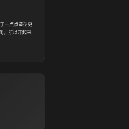
做了一点点造型更
角，所以开起来