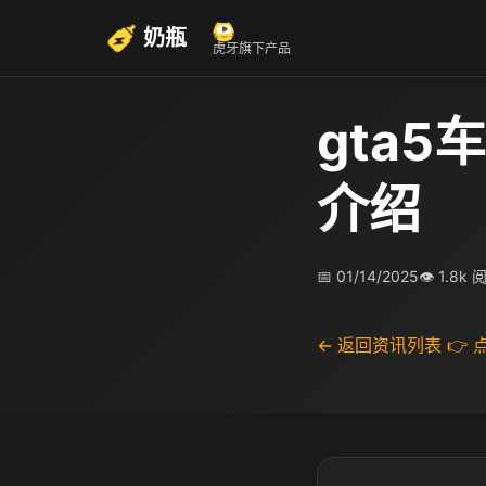
奶瓶
虎牙旗下产品
gta5
介绍
📅 01/14/2025
👁 1.8k 
← 返回资讯列表
👉