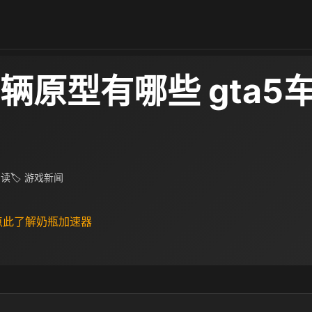
车辆原型有哪些 gta5
阅读
🏷 游戏新闻
 点此了解奶瓶加速器