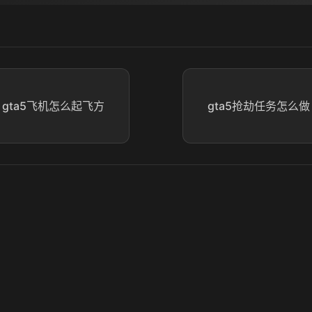
 gta5飞机怎么起飞方
gta5抢劫任务怎么做