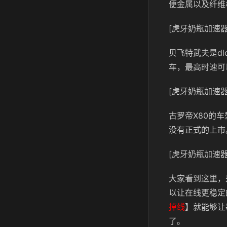
便金属以及纤维
[虎牙奶瓶加速器
贝飞特武夫是d
车，最高时速可
[虎牙奶瓶加速器
古罗帝X80的
没有正式的上市
[虎牙奶瓶加速器
大家看到这里，
以让在线更稳定
掉线
】就能够让
了。