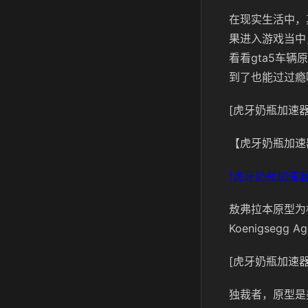
在现实生活中，
果进入游戏当中
看看gta5车
到了也能过过瘾
[虎牙奶瓶加速器
【虎牙奶瓶加速
[虎牙奶瓶加速器
敖弗拉本原型为
Koenigsegg A
[虎牙奶瓶加速器
独裁者，原型是美国