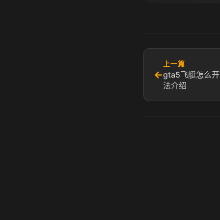
上一篇
←
gta5飞艇怎么开
法介绍