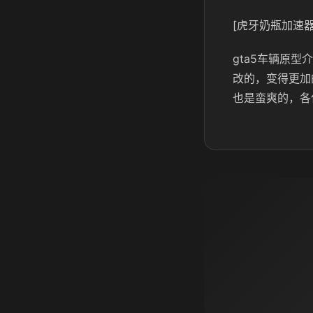
[虎牙奶瓶加速器
gta5车辆原
改的，变得更加
也是蛮爽的，各