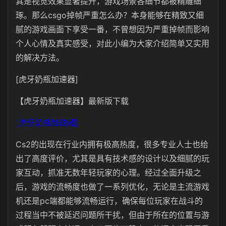
其是视觉效果显著提升，游戏场景各细节都被精雕细
琢。那么csgo掉帧严重怎么办？本身能够在精致又细
腻的游戏画面下享受一番，不曾想因为严重掉帧而影响
个人心情及真实感受，对此小编为大家介绍简单又实用
的解决方法。
[虎牙奶瓶加速器]
【虎牙奶瓶加速器】最新版下载
[虎牙奶瓶加速器]
Cs2的出现在行业内拥有极高热度，很多专业人士也给
出了高度评价，尤其是具有技术感的设计以及细腻的玩
家互动，抓准无数年轻玩家的心理。经过全面升级之
后，游戏的流畅度也做了一系列优化，无论是主流游戏
机还是pc端都能够流畅运行，确保每位玩家在战斗的
过程当中不被延迟问题所干扰，但由于所在的位置与游