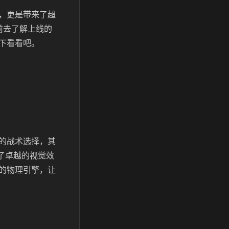
，更是带来了超
前去了解上线的
下看看吧。
的战术选择，其
了卓越的视觉效
的物理引擎，让