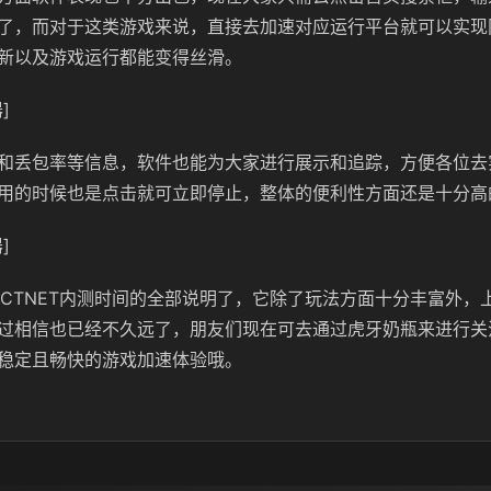
了，而对于这类游戏来说，直接去加速对应运行平台就可以实现
新以及游戏运行都能变得丝滑。
]
和丢包率等信息，软件也能为大家进行展示和追踪，方便各位去
用的时候也是点击就可立即停止，整体的便利性方面还是十分高
]
JECTNET内测时间的全部说明了，它除了玩法方面十分丰富外，
过相信也已经不久远了，朋友们现在可去通过虎牙奶瓶来进行关
稳定且畅快的游戏加速体验哦。