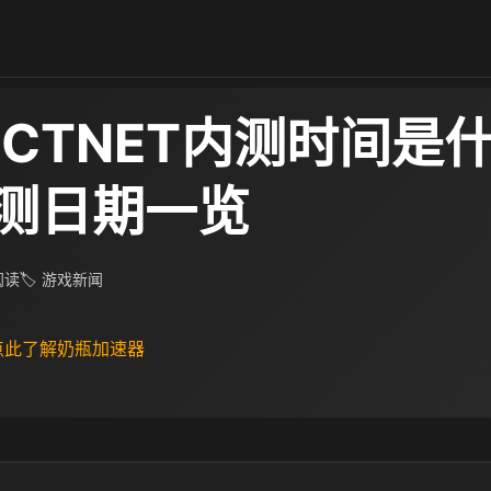
JECTNET内测时间是
测日期一览
 阅读
🏷 游戏新闻
 点此了解奶瓶加速器