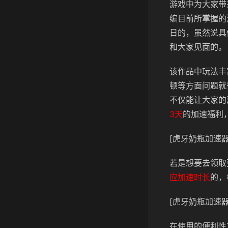
游戏中为大家带
编目前所掌握的
日的，虽然说具
和大家见面的。
该作品中玩法丰
顿等方面问题就
不仅能让大家的
3天
的加速福利
[虎牙奶瓶加速器
若是想要去领取
应加速时长
的，
[虎牙奶瓶加速器
在使用的便利性