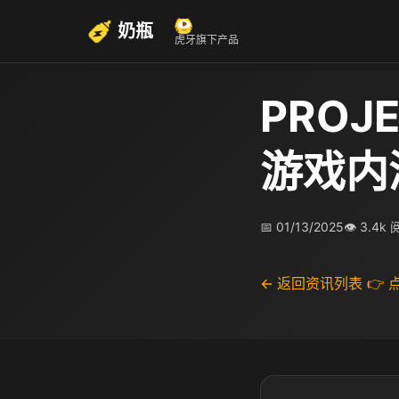
奶瓶
虎牙旗下产品
PRO
游戏内
📅 01/13/2025
👁 3.4k
← 返回资讯列表
👉