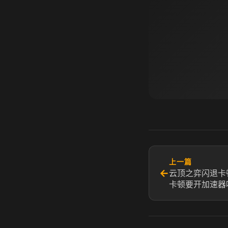
上一篇
←
云顶之弈闪退卡
卡顿要开加速器