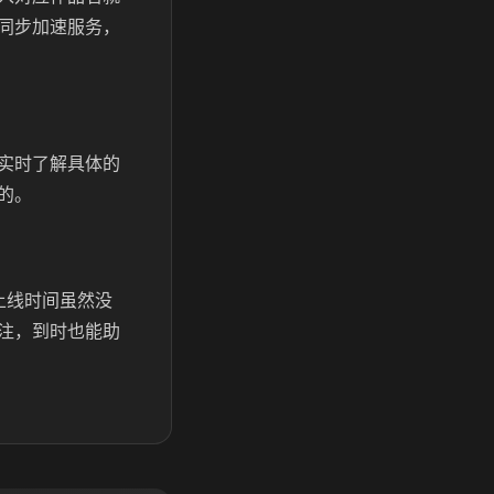
同步加速服务，
实时了解具体的
的。
上线时间虽然没
注，到时也能助