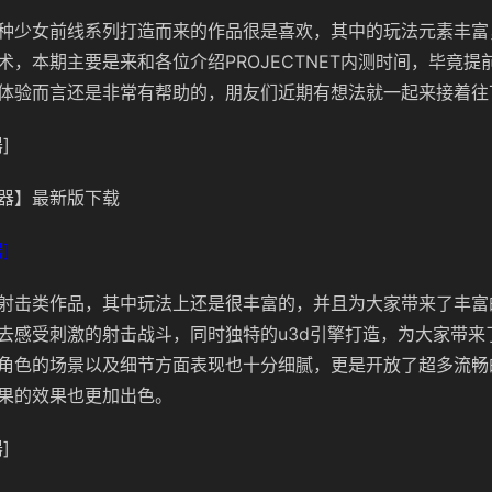
种少女前线系列打造而来的作品很是喜欢，其中的玩法元素丰富
术，本期主要是来和各位介绍PROJECTNET内测时间，毕竟提
体验而言还是非常有帮助的，朋友们近期有想法就一起来接着往
]
器】最新版下载
]
射击类作品，其中玩法上还是很丰富的，并且为大家带来了丰富
去感受刺激的射击战斗，同时独特的u3d引擎打造，为大家带来
角色的场景以及细节方面表现也十分细腻，更是开放了超多流畅
果的效果也更加出色。
]