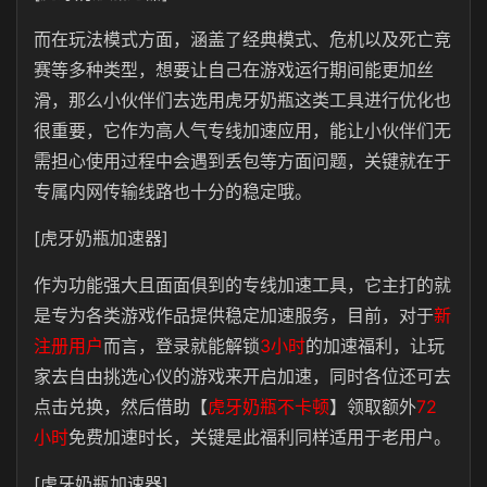
而在玩法模式方面，涵盖了经典模式、危机以及死亡竞
赛等多种类型，想要让自己在游戏运行期间能更加丝
滑，那么小伙伴们去选用虎牙奶瓶这类工具进行优化也
很重要，它作为高人气专线加速应用，能让小伙伴们无
需担心使用过程中会遇到丢包等方面问题，关键就在于
专属内网传输线路也十分的稳定哦。
[虎牙奶瓶加速器]
作为功能强大且面面俱到的专线加速工具，它主打的就
是专为各类游戏作品提供稳定加速服务，目前，对于
新
注册用户
而言，登录就能解锁
3小时
的加速福利，让玩
家去自由挑选心仪的游戏来开启加速，同时各位还可去
点击兑换，然后借助【
虎牙奶瓶不卡顿
】领取额外
72
小时
免费加速时长，关键是此福利同样适用于老用户。
[虎牙奶瓶加速器]