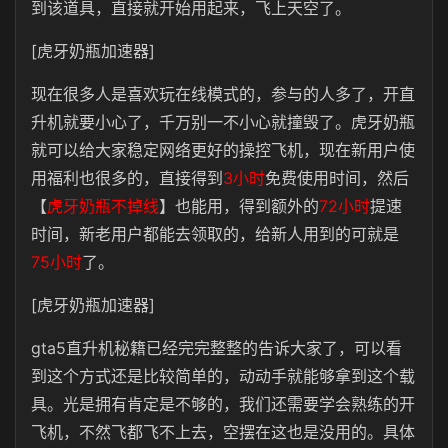
到该道具，直接就开始用起来，飞上天空了。
[虎牙奶瓶加速器]
现在很多人是喜欢玩在线模式的，参与的人多了，开直
升机就要小心了，千万别一不小心就撞毁了。虎牙奶瓶
就可以给大家稳定网络更好的操控飞机，现在新用户使
用福利也很多的，直接得到
3小时
免费使用时间，然后
【
虎牙奶瓶不掉线
】也能用，得到额外的
72小时
提速
时间，新老用户都能去领取的，给新人用到的可就是
75小时
了。
[虎牙奶瓶加速器]
gta5直升机秘籍已经完完整整的告诉大家了，可以看
到这个方式还是比较简单的，动动手就能够拿到这个载
具。光是拥有肯定是不够的，我们还需要学会熟练的开
飞机，不然飞都飞不上去，空摆在这也是没用的。具体