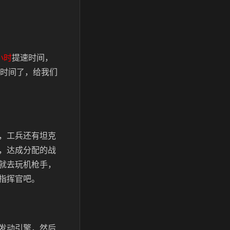
小时
提速时间，
时间了，给我们
，工兵还有坦克
，达成分配的战
就去玩机枪手，
指挥官吧。
发动引擎，然后