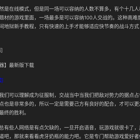
然是在线模式，但是同一场可以容纳的人数不算多，有个十几人
题材的游戏里面，一场最多是可以容纳100人交战的。这种高难
间地狱新手教程，只有快速的上手才能够适应快节奏的战斗方式
]
器】最新版下载
]
我们可以理解成为征服制，交战当中当我们把敌对势力的据点占
点也是非常多的，所以一定是需要己方有良好的配合，才可以更
最终的胜利。
总有些人网络是有点欠缺的，一旦开启语音，玩游戏就很卡了，
道吧，那就来看看虎牙奶瓶的能力吧。它是专门帮助游戏爱好者