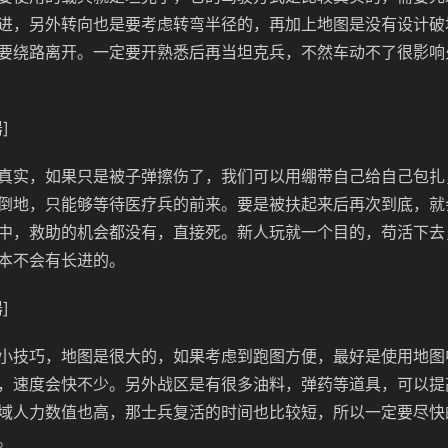
进，另外转向也是要考虑转弯半径的，再加上地图是没有设计破
要绕路离开。一定要开熟悉后再当坦克兵，不然车动不了很影响
]
真实，如果只是被子弹擦伤了，我们可以用绷带自己给自己包扎
倒地，只能够等待医疗兵的前来。要是被扶起来后再次到底，就
中，救助的机会都没有，直接死。新人玩就一个目的，苟活下去
本不会有长进的。
]
小技巧，地图是很大的，如果考虑到跑图方便，最好是使用地图
，速度会快不少。另外战区是有很多油料，弹药等道具，可以提
域人力数值也高，那士兵复活的时间也比较短，所以一定要尽快
。