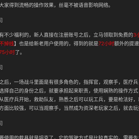
大家得到流畅的操作效果，丝毫不被语音影响网络。
]
有不少福利的，新人直接在注册账号之后，立马领取到免费的
3
不掉线
】也是给新老用户使用的，得到的就是
72小时
额外的提速
75小时
了。
]
之后，一场战斗里面是有很多角色的，指挥官，观察手，医疗兵
选择自己的身份之后，就要承担起来职责，使用娴熟的操作方式
从医疗兵开始，救助队友，熟悉之后可以玩工兵，要是枪法好，
方面比较强，可以当观察手，当然成为资深老玩家之后，就去玩
]
要使用的载具就是坦克了，它的驾驶方式是比较真实的，需要先