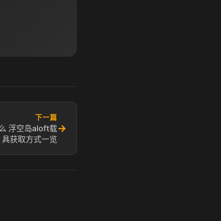
下一篇
→
么 浮空岛aloft载
具获取方式一览