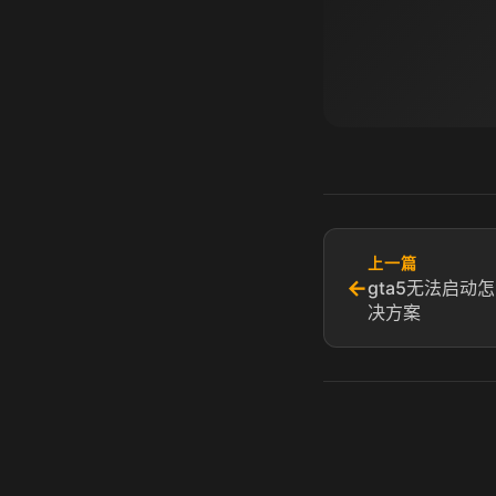
上一篇
←
gta5无法启动怎
决方案