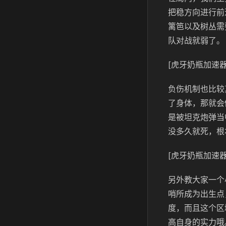
把稳方向进行前
篱笆以及树丛需
队对战就弱了。
[虎牙奶瓶加速器
负伤机制也比较
了身体，那就会
是被坦克炮弹当
没多久就死，根
[虎牙奶瓶加速器
另外教大家一个
哨所成为出生点
度，而且这个区
高自身的实力哦