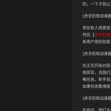
的，一下子就让
[虎牙奶瓶加速器
现在新人用更是
然后【
虎牙奶瓶
新用户用的就是
[虎牙奶瓶加速器
在正式开始对局
指挥官，当我们
略任务。新手就
如果在收集情报
[虎牙奶瓶加速器
在局内，我们主