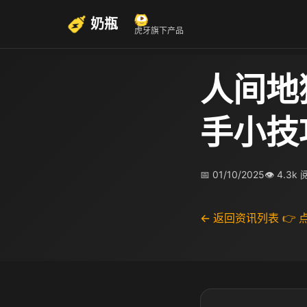
奶瓶
虎牙旗下产品
人间地
手小技
📅 01/10/2025
👁 4.3k
← 返回资讯列表
👉