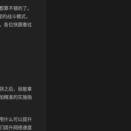
都算不错的了。
度的战斗模式，
，各位快跟着往
领之后，就能拿
加精准的实施指
用什么可以提升
们提升网络速度