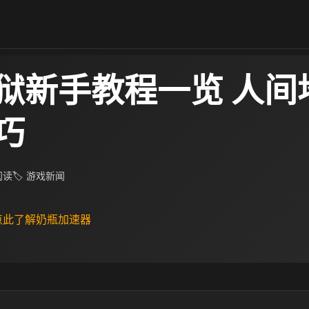
狱新手教程一览 人间
巧
 阅读
🏷 游戏新闻
 点此了解奶瓶加速器