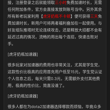
接，注册登录之后就能领取
三小时
免费加速时长，无需
任何附加条件，官方会直接发放到账号当中。另外其余
所有新老玩家利用【
虎牙奶瓶不卡顿
】便可获得
三天
免
费加速时长，新用户可将两者福利叠加在一起使用。与
好友组队推塔时无论连续攻击，还是释放大招都不会有
延迟过高的情况，流畅的用出每个连招，快速击败对
手。
[虎牙奶瓶加速器]
很多玩家对加速器的费用也非常关注，尤其是学生党，
这款性价比极高的应用首充用户低至15元，学生党认证
个人信息之后，每天只需0.3元，无需额外支付其他费
用，极高的性价比，简直没谁了。
[虎牙奶瓶加速器]
很多人都在为dota2加速器选择哪款而烦恼，毕竟众多