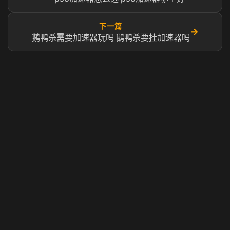
下一篇
→
鹅鸭杀需要加速器玩吗 鹅鸭杀要挂加速器吗
虎牙奶瓶加速器