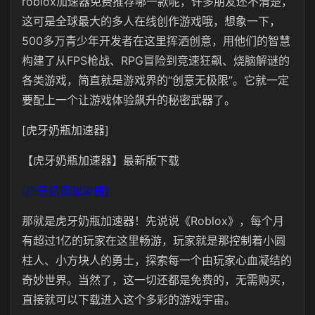
roblox加速器免费推荐哪一款呢，许多朋友还不清楚，
这可是全球最大的多人在线创作游戏哦，想象一下，
500多万青少年开发者在这里挥洒创意，用他们的智慧
构建了从FPS枪战、RPG冒险到竞速狂飙、烧脑解谜的
各类游戏，简直就是游戏界的“创意无极限”。它就一定
要配上一个让游戏体验飙升的秘密武器了。
[虎牙奶瓶加速器]
【虎牙奶瓶加速器】最新版下载
[虎牙奶瓶加速器]
那就是虎牙奶瓶加速器！先说说《Roblox》，每个月
有超过1亿的玩家在这里畅游，玩家就是那控制着小圆
柱人、小方块人的勇士，探索每一个由玩家心血凝结的
奇妙世界。当然了，这一切还都是免费的，无需购买，
直接就可以下载进入这个多彩的游戏宇宙。