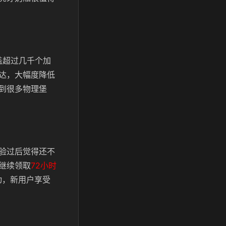
盖超过几千个加
达，大幅度降低
到很多物理堡
验过后觉得还不
继续领取
72小时
动，新用户享受