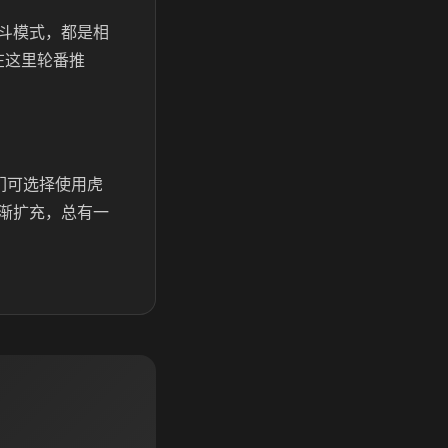
斗模式，都是相
在这里轮番推
们可选择使用虎
渐扩充，总有一