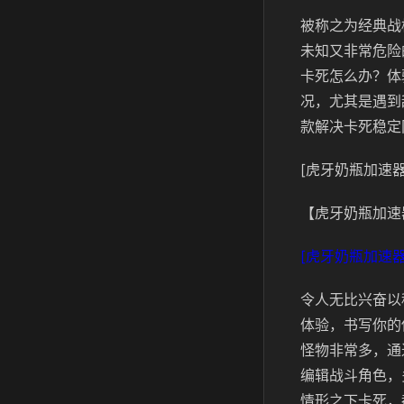
被称之为经典战
未知又非常危险
卡死怎么办？体
况，尤其是遇到
款解决卡死稳定
[虎牙奶瓶加速器
【虎牙奶瓶加速
[虎牙奶瓶加速器
令人无比兴奋以
体验，书写你的
怪物非常多，通
编辑战斗角色，
情形之下卡死，