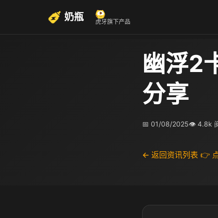
奶瓶
虎牙旗下产品
幽浮2
分享
📅 01/08/2025
👁 4.8k
← 返回资讯列表
👉