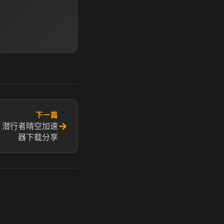
下一篇
→
 潜行者晴空加速
器下载分享