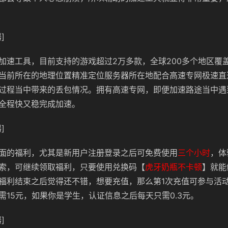
]
加速工具，目前支持的游戏超过2万多款，全球200多个地区覆
当前所在的地理位置精准定位服务器所在地配合高速专网极速直
过程当中带来的丢包情况。拥有高速专网，即便加速路途当中遇
全程快又稳完成加速。
]
面的福利，尤其是新用户注册登录之后可免费使用
三个小时
，体
索，可继续领取福利，只要使用兑换码【
虎牙奶瓶不卡顿
】就能
福利结束之后觉得还不错，想要充值，那么第1次充值可参与活
需15元，如果你是学生，认证信息之后每天只需0.3元。
]