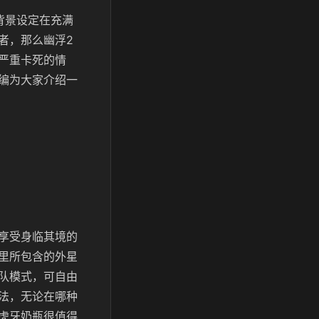
背景设定在充满
者，那么幽浮2
严重卡死的情
编为大家介绍一
享受身临其境的
里所包含的外星
队模式，可自由
法，无论在哪种
虎牙奶瓶很值得