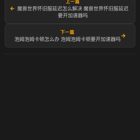
上一篇
←
魔兽世界怀旧服延迟怎么解决 魔兽世界怀旧服延迟
要开加速器吗
下一篇
→
泡姆泡姆卡顿怎么办 泡姆泡姆卡顿要开加速器吗