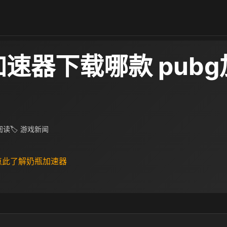
加速器下载哪款 pub
 阅读
🏷 游戏新闻
 点此了解奶瓶加速器