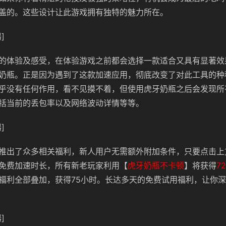
盖的。这些设计让此游戏拥有独特的魅力所在。
]
的体验及感受，在体验游戏之前都会选择一款适合又具有显著效
奶瓶。正是因为遇到了这款加速应用，彻底改变了对此工具的种
乎没有任何作用，看不见摸不着，但使用虎牙奶瓶之后会发现所
括当前的丢包率以及网络波动详情等等。
]
推出了众多相关福利，新人用户无需额外附加条件，只要点击上
免费加速时长，所有新老玩家利用【
虎牙奶瓶不卡顿
】将获得
7
福利全部叠加，获得75小时。长达多天的免费试用福利，让你
]