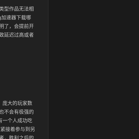
类型作品无法相
g加速器下载哪
明了，会提前开
致延迟过高或者
，庞大的玩家数
也不会有极强的
有一个人成功吃
是紧接着参与到另
者，胜利之后的