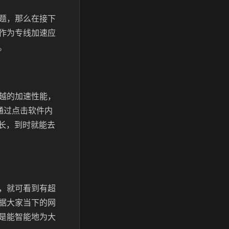
题，那么在接下
作为专线加速应
。
越的加速性能，
通过点击软件内
长，到时就能去
，就可看到有超
据大家当下的网
是能智能地为大