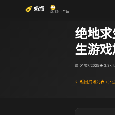
奶瓶
虎牙旗下产品
绝地求
生游戏
📅 01/07/2025
👁 3.3k
← 返回资讯列表
👉