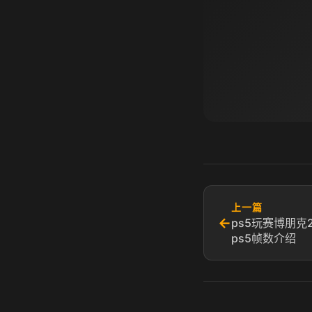
上一篇
←
ps5玩赛博朋克2
ps5帧数介绍