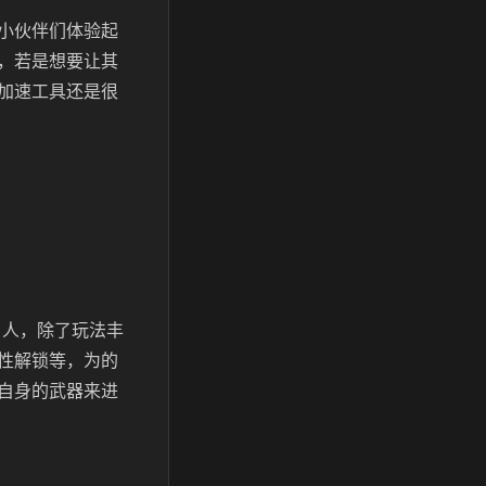
小伙伴们体验起
，若是想要让其
加速工具还是很
引人，除了玩法丰
性解锁等，为的
自身的武器来进