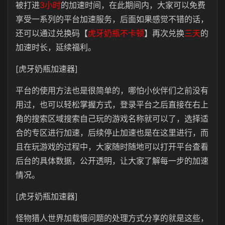
被打进
3小时
的加速时间，在此期间内，大家可以免费
享受一系列的平台加速服务，后面如果感觉不错的话，
还可以通过兑换码【
虎牙奶瓶不卡顿
】再次兑换
三天
的
加速时长，延续福利。
[虎牙奶瓶加速器]
平台的使用方法也是很简单的，哪怕小伙伴们之前没有
用过，也可以轻松掌握方式，登录平台之后直接在右上
角的搜索区域搜索自己玩的游戏名称就可以了，选择适
合的专区进行加速，后续停止加速也是在这里进行，而
且在玩游戏的过程中，大家随时随地可以打开平台查看
后台的具体数据，公开透明，让大家了解每一步的加速
情况。
[虎牙奶瓶加速器]
怪物猎人世界加载慢问题的处理方式分享的就是这些，