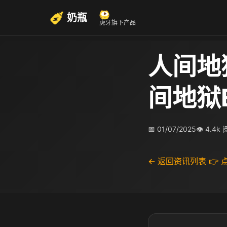
奶瓶
虎牙旗下产品
人间地
间地狱
📅 01/07/2025
👁 4.4k
← 返回资讯列表
👉