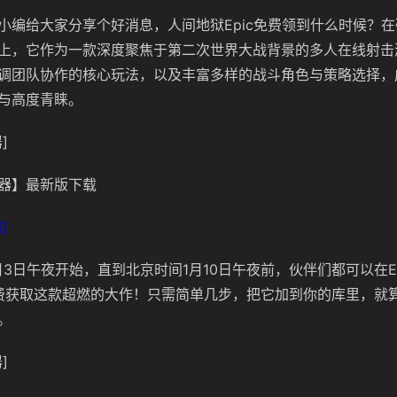
小编给大家分享个好消息，人间地狱Epic免费领到什么时候？
在
上，它作为一款深度聚焦于第二次世界大战背景的多人在线射击
调团队协作的核心玩法，以及丰富多样的战斗角色与策略选择，
与高度青睐。
]
器】最新版下载
]
3日午夜开始，直到北京时间1月10日午夜前，伙伴们都可以在Epic
上免费获取这款超燃的大作！只需简单几步，把它加到你的库里，就
。
]