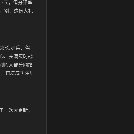
4.5元，但好评率
来，别让这份大礼
以扮演步兵、驾
心、充满实时战
到的大部分网络
长，首次成功注册
了一次大更新，