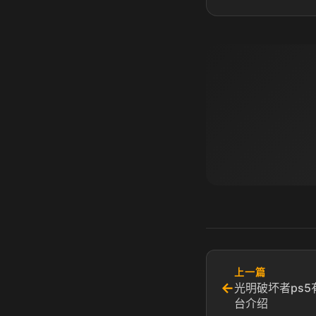
上一篇
←
光明破坏者ps5
台介绍