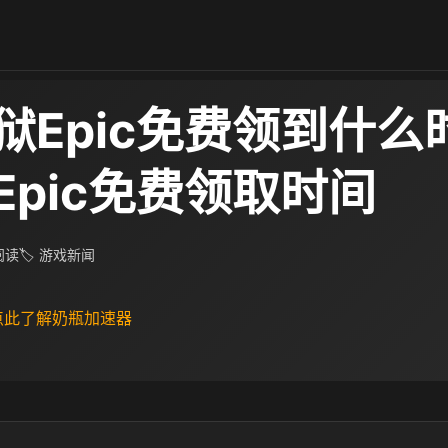
狱Epic免费领到什么
Epic免费领取时间
 阅读
🏷 游戏新闻
 点此了解奶瓶加速器