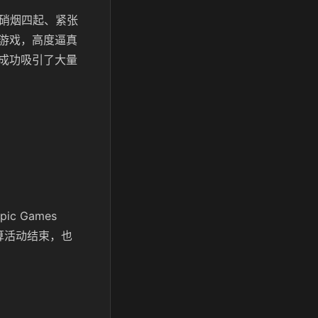
硝烟四起、紧张
游戏，高度逼真
成功吸引了大量
 Games
算活动结束，也