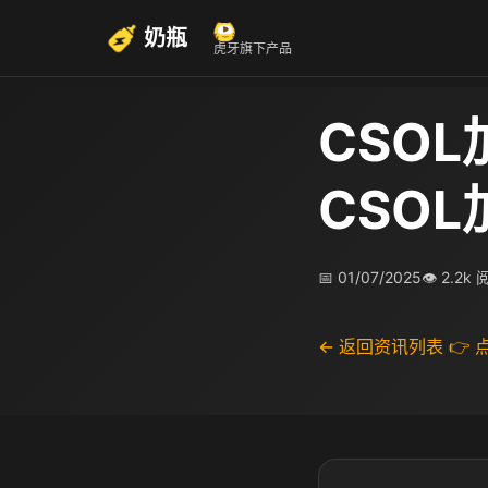
奶瓶
虎牙旗下产品
CSO
CSO
📅 01/07/2025
👁 2.2k
← 返回资讯列表
👉