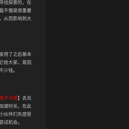
寻找探索的，在
载不慢是很重要
，从而影响到大
家用了之后基本
它给大家，是因
不少钱。
瓶不卡顿
】去兑
加速时长，在此
小伙伴们先感受
尝试机会。