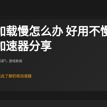
L加载慢怎么办 好用不
L加速器分享
 阅读
🏷 游戏新闻
 点此了解奶瓶加速器