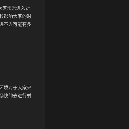
大家常常进入对
较影响大家的时
进不去可能有多
环境对于大家来
畅快的去进行射