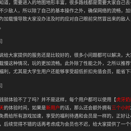
知道，需要进入的地图地形丰富，很多路线都是需要大家自己去
不少敌人，所以除了自己的基本操作之外，确保网络的流畅，加
为加载慢导致大家没办法及时的应对自己眼前突然冒出来的敌人
。
]
说给大家提供的服务还是比较好的，很多小问题都可以解决，大
载慢这种情况，玩的更加流畅。此外除了性能之外，之所以推荐
福利，尤其是大学生用户还能够享受超低折扣充值会员，能省下
]
钱就体验不了了吗？并不是这样，每个用户都可以使用【
虎牙奶
天
的体验时间，如果是
新用户
的话，那么还会额外拥有
三个小时
免费给所有游戏加速，享受的福利待遇和会员是一样的，正好让
，后续觉得不错的话再考虑成为会员也不迟，给大家提供了一个