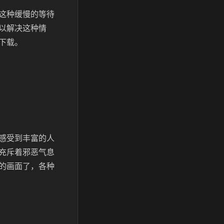
这种缓慢的等待
以解决这种情
下载。
感受到丰富的人
充斥着邪恶气息
的画面了，各种