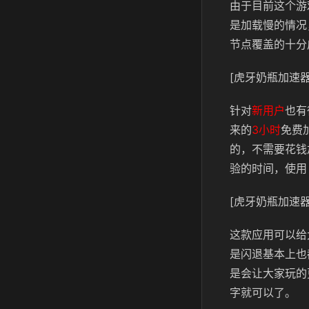
由于目前这个游
是加载慢的情况
节点覆盖的十分
[虎牙奶瓶加速器
针对
新用户
也有
来的
3小时
免费
的，不需要花钱
验的时间，使用
[虎牙奶瓶加速器
这款应用可以给
是闪退基本上也
是会让大家玩的
字就可以了。