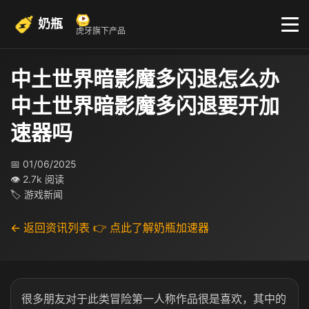
奶瓶
虎牙旗下产品
中土世界暗影魔多闪退怎么办
中土世界暗影魔多闪退要开加
速器吗
📅 01/06/2025
👁 2.7k 阅读
🏷 游戏新闻
← 返回资讯列表
👉 点此了解奶瓶加速器
很多朋友对于此类冒险第一人称作品很是喜欢，其中的