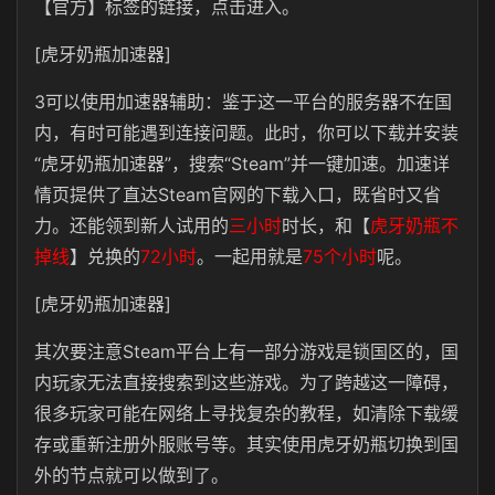
【官方】标签的链接，点击进入。
[虎牙奶瓶加速器]
3可以使用加速器辅助：鉴于这一平台的服务器不在国
内，有时可能遇到连接问题。此时，你可以下载并安装
“虎牙奶瓶加速器”，搜索“Steam”并一键加速。加速详
情页提供了直达Steam官网的下载入口，既省时又省
力。还能领到新人试用的
三小时
时长，和【
虎牙奶瓶不
掉线
】兑换的
72小时
。一起用就是
75个小时
呢。
[虎牙奶瓶加速器]
其次要注意Steam平台上有一部分游戏是锁国区的，国
内玩家无法直接搜索到这些游戏。为了跨越这一障碍，
很多玩家可能在网络上寻找复杂的教程，如清除下载缓
存或重新注册外服账号等。其实使用虎牙奶瓶切换到国
外的节点就可以做到了。