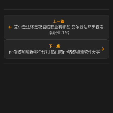
上一篇
←
艾尔登法环黑夜君临职业有哪些 艾尔登法环黑夜君
临职业介绍
下一篇
→
pc端游加速器哪个好用 热门的pc端游加速软件分享