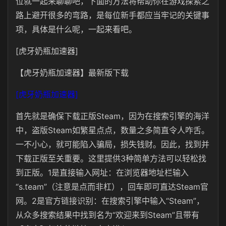
位就一起来聊聊吧，下面的方法将帮助你在游戏探索之
路上避开很多的弯路，是每位新手都应当牢记的关键事
项，具体是什么呢，一起来看吧。
[虎牙奶瓶加速器]
【虎牙奶瓶加速器】最新版下载
[虎牙奶瓶加速器]
首先就是确保下载正版Steam，因为在搜索引擎的海洋
中，盗版Steam如繁星点点，数量之多简直令人咋舌。
一不小心，就可能陷入骗局，损失钱财。因此，找到并
下载正版至关重要。这里提供3种简单方法可以轻松找
到正版。1是直接输入网址：在浏览器地址栏输入
“s.team”（注意是点而非杠），回车即可直达Steam官
网。2是官方链接识别：在搜索引擎中输入“Steam”，
从众多搜索结果中找到名为“欢迎来到Steam”且带有