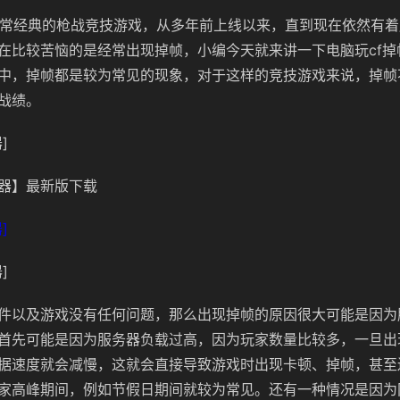
非常经典的枪战竞技游戏，从多年前上线以来，直到现在依然有
在比较苦恼的是经常出现掉帧，小编今天就来讲一下电脑玩cf掉
中，掉帧都是较为常见的现象，对于这样的竞技游戏来说，掉帧
战绩。
]
器】最新版下载
]
]
件以及游戏没有任何问题，那么出现掉帧的原因很大可能是因为
首先可能是因为服务器负载过高，因为玩家数量比较多，一旦出
据速度就会减慢，这就会直接导致游戏时出现卡顿、掉帧，甚至
家高峰期间，例如节假日期间就较为常见。还有一种情况是因为