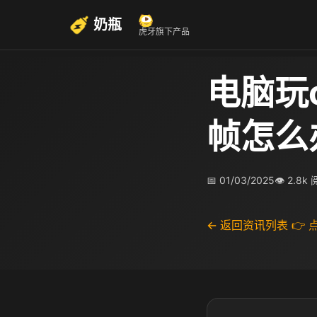
奶瓶
虎牙旗下产品
电脑玩
帧怎么
📅 01/03/2025
👁 2.8k
← 返回资讯列表
👉