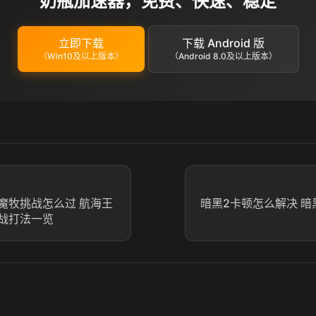
奶瓶加速器，免费、快速、稳定
立即下载
下载 Android 版
（Win10及以上版本）
（Android 8.0及以上版本）
魔牧挑战怎么过 航海王
暗黑2卡顿怎么解决 暗
战打法一览