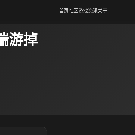
首页
社区
游戏资讯
关于
f端游掉