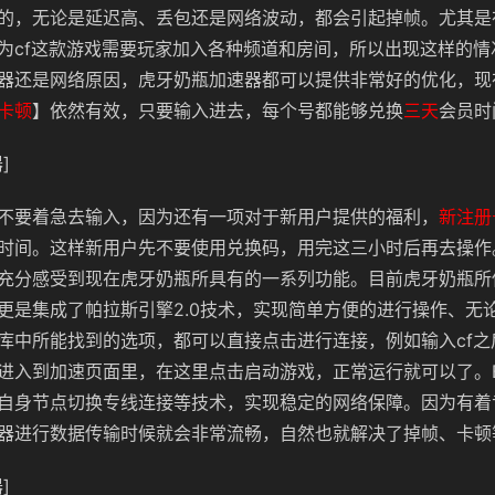
的，无论是延迟高、丢包还是网络波动，都会引起掉帧。尤其是
为cf这款游戏需要玩家加入各种频道和房间，所以出现这样的情
器还是网络原因，虎牙奶瓶加速器都可以提供非常好的优化，现
卡顿
】依然有效，只要输入进去，每个号都能够兑换
三天
会员时
]
不要着急去输入，因为还有一项对于新用户提供的福利，
新注册
时间。这样新用户先不要使用兑换码，用完这三小时后再去操作
充分感受到现在虎牙奶瓶所具有的一系列功能。目前虎牙奶瓶所
更是集成了帕拉斯引擎2.0技术，实现简单方便的进行操作、无
库中所能找到的选项，都可以直接点击进行连接，例如输入cf之
进入到加速页面里，在这里点击启动游戏，正常运行就可以了。Bi
自身节点切换专线连接等技术，实现稳定的网络保障。因为有着
器进行数据传输时候就会非常流畅，自然也就解决了掉帧、卡顿
]