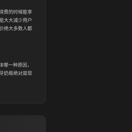
续费的时候能享
能大大减少用户
价绝大多数人都
体哪一种原因，
牙奶瓶绝对是现