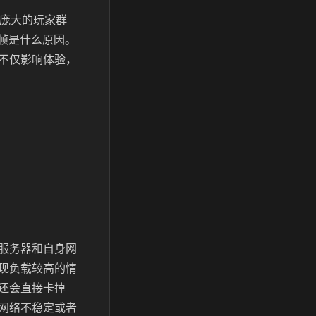
着庞大的玩家群
帧是什么原因。
不仅影响体验，
服务器和自身网
现负载较高的情
还会直接卡掉
网络不稳定或者