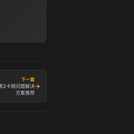
下一篇
→
黑2卡顿问题解决
方案推荐