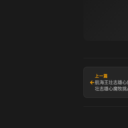
上一篇
←
航海王壮志雄心
壮志雄心魔牧挑