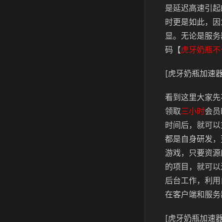
是延迟高速引起
时更是如此，因
显。无论是服务
码【
虎牙奶瓶不
[虎牙奶瓶加速器
看到这里大家先
领取
三小时
会员
时间后，就可以
都是自身研发，
游戏，只要资源
的项目，就可以
后台工作，利用
在客户端和服务
[虎牙奶瓶加速器