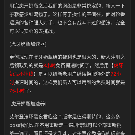
用完虎牙奶瓶之后我们的网络是非常稳定的，新人一下
子就感觉到流畅了。这样有了操作的基础在，面对轮番
遭遇的各种强大对手，也不会有战斗不过的想法，完全
可以很安心的去挑战。
[虎牙奶瓶加速器]
更何况现在虎牙奶瓶给的福利也是很大的，新人注册之
后领取到的就是
3小时
免费提速时间了，然后用【
虎牙
奶瓶不掉线
】是可以给新老用户继续换取额外的
72小
时
提速时间的，这样我们新人可以用到的免费时间就是
75小时
了。
[虎牙奶瓶加速器]
艾尔登法环黑夜君临这个版本是值得期待的，这么多
boss我们现在不用重新走一遍剧情就可以全部重新挑
战一遍了，而且还是大乱斗，对于喜欢秀操作的玩家来