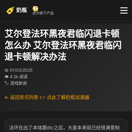
奶瓶
虎牙旗下产品
艾尔登法环黑夜君临闪退卡顿
怎么办 艾尔登法环黑夜君临闪
退卡顿解决办法
📅 01/03/2025
👁 4.2k 阅读
🏷 游戏新闻
← 返回资讯列表
👉 点此了解奶瓶加速器
法环在出了本体跟dlc之后，大家本来就已经很满意制