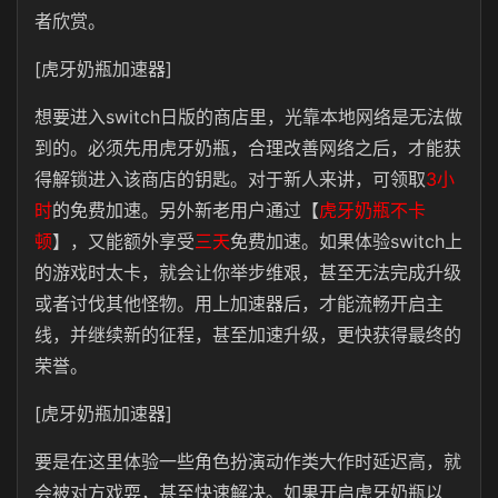
者欣赏。
[虎牙奶瓶加速器]
想要进入switch日版的商店里，光靠本地网络是无法做
到的。必须先用虎牙奶瓶，合理改善网络之后，才能获
得解锁进入该商店的钥匙。对于新人来讲，可领取
3小
时
的免费加速。另外新老用户通过【
虎牙奶瓶不卡
顿
】，又能额外享受
三天
免费加速。如果体验switch上
的游戏时太卡，就会让你举步维艰，甚至无法完成升级
或者讨伐其他怪物。用上加速器后，才能流畅开启主
线，并继续新的征程，甚至加速升级，更快获得最终的
荣誉。
[虎牙奶瓶加速器]
要是在这里体验一些角色扮演动作类大作时延迟高，就
会被对方戏耍，甚至快速解决。如果开启虎牙奶瓶以