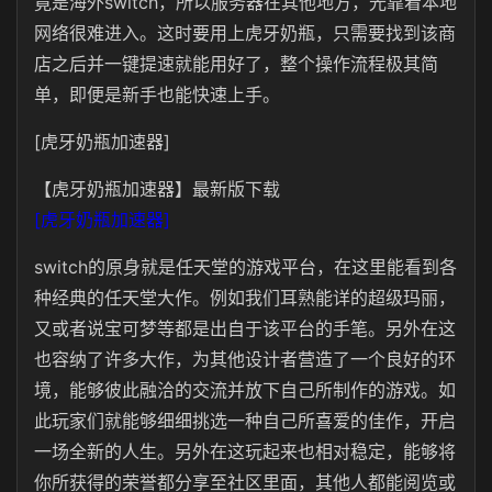
竟是海外switch，所以服务器在其他地方，光靠着本地
网络很难进入。这时要用上虎牙奶瓶，只需要找到该商
店之后并一键提速就能用好了，整个操作流程极其简
单，即便是新手也能快速上手。
[虎牙奶瓶加速器]
【虎牙奶瓶加速器】最新版下载
[虎牙奶瓶加速器]
switch的原身就是任天堂的游戏平台，在这里能看到各
种经典的任天堂大作。例如我们耳熟能详的超级玛丽，
又或者说宝可梦等都是出自于该平台的手笔。另外在这
也容纳了许多大作，为其他设计者营造了一个良好的环
境，能够彼此融洽的交流并放下自己所制作的游戏。如
此玩家们就能够细细挑选一种自己所喜爱的佳作，开启
一场全新的人生。另外在这玩起来也相对稳定，能够将
你所获得的荣誉都分享至社区里面，其他人都能阅览或