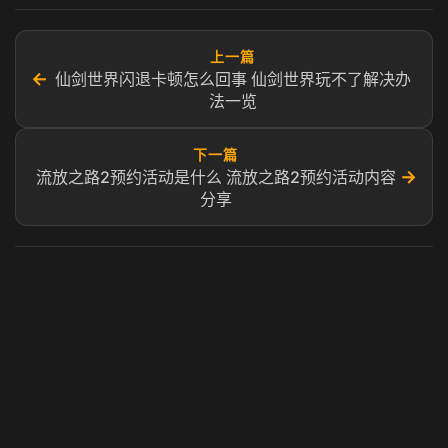
上一篇
←
仙剑世界闪退卡顿怎么回事 仙剑世界玩不了解决办
法一览
下一篇
→
流放之路2预约活动是什么 流放之路2预约活动内容
分享