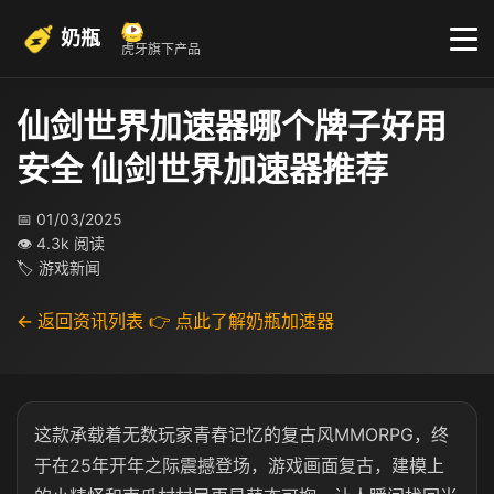
奶瓶
虎牙旗下产品
仙剑世界加速器哪个牌子好用
安全 仙剑世界加速器推荐
📅 01/03/2025
👁 4.3k 阅读
🏷 游戏新闻
← 返回资讯列表
👉 点此了解奶瓶加速器
这款承载着无数玩家青春记忆的复古风MMORPG，终
于在25年开年之际震撼登场，游戏画面复古，建模上