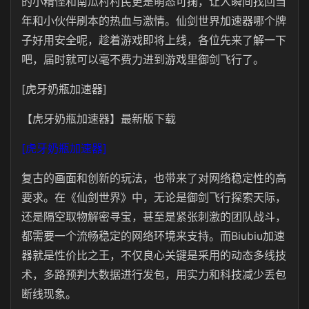
的小精怪和南瓜村村民更是萌态可掬，让人瞬间找回当
年和小伙伴刷本的热血与激情。仙剑世界加速器哪个牌
子好用安全呢，趁着游戏即将上线，各位先来了解一下
吧，届时就可以毫不费力进到游戏里御剑飞行了。
[虎牙奶瓶加速器]
【虎牙奶瓶加速器】最新版下载
[虎牙奶瓶加速器]
复古的画面和创新的玩法，也带来了对网络稳定性的高
要求。在《仙剑世界》中，无论是御剑飞行探索天际，
还是隔空取物解密寻宝，甚至是紧张刺激的团队战斗，
都需要一个流畅稳定的网络环境来支持。而Biubiu加速
器就是性价比之王，不仅良心关键是采用的动态多线技
术，多路预判大数据进行发包，用实力和科技减少丢包
断线现象。