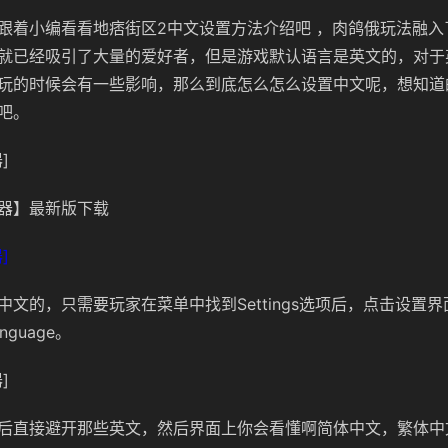
跟着小编看看地痞街区2中文设置方法介绍吧 ，肉鸽俄玩法融入
就已经吸引了大量的爱好者，但是游戏默认语言是英文的，对于
玩的时候会有一些影响，那么到底怎么怎么设置中文呢，想知道
吧。
]
器】最新版下载
]
中文的，只需要玩家在菜单中找到Settings选项后，点击设置
guage。
]
后直接避开那些英文，然后界面上你会看懂啊简体中文，繁体中