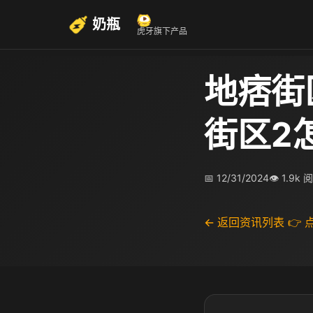
奶瓶
虎牙旗下产品
地痞街
街区2
📅 12/31/2024
👁 1.9k 
← 返回资讯列表
👉