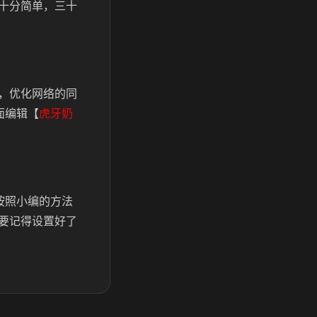
十分简单，三十
，优化网络的同
面编辑【
虎牙奶
按照小编的方法
要记得设置好了