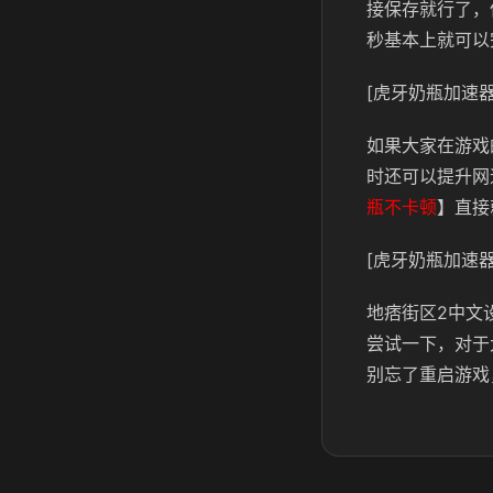
接保存就行了，
秒基本上就可以
[虎牙奶瓶加速器
如果大家在游戏
时还可以提升网
瓶不卡顿
】直接
[虎牙奶瓶加速器
地痞街区2中文
尝试一下，对于
别忘了重启游戏