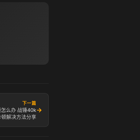
下一篇
→
怎么办 战锤40k
卡顿解决方法分享