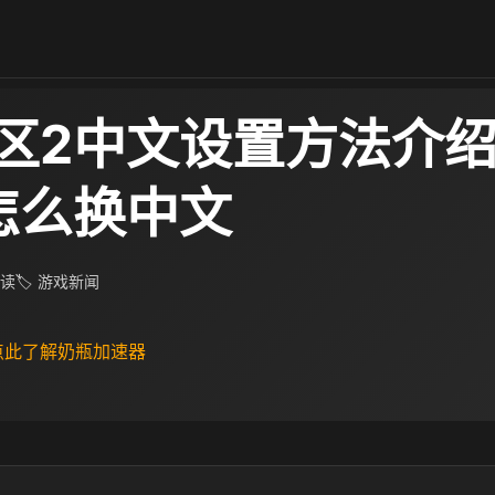
区2中文设置方法介绍
怎么换中文
阅读
🏷 游戏新闻
 点此了解奶瓶加速器