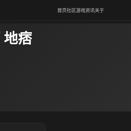
首页
社区
游戏资讯
关于
 地痞