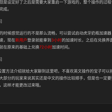
但是设定好了之后是需要大家重启一下游戏的，整个操作的过程
完成。
]
的时候感觉运行的不是那么流畅，可以尝试启动虎牙奶瓶加速器
速，现在
新用户
登录就能拿到
3小时
的加速时长，之后在兑换界
就在原来的基础上兑换
72小时
加速时间。
]
设置方法介绍就给大家聊到这里吧，不喜欢英文操作的宝子可以
大部分的玩家来说其实还是中文的操作比较顺手，但是也一定要
，这样才能更改过来哦。