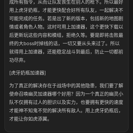
成所有指令，从而让队友丧生在别人的枪下。所以最好
用上虎牙奶瓶，才能更快配合好所有队友，一起解决不
可能完成的任务。若是出了新的版本，包括新的地图剧
情或者角色人物。这时可用上加速器，这个更快下载以
后更新玩这些内容和模组，拒绝久等。要是即将击败最
终的大boss时掉线的话，一切又要从头来过了。所以
就得用上加速器，还能稳定战斗到最后，防止一切都前
功尽弃。
[虎牙奶瓶加速器]
为了真正的解决存在于战场中的其他隐患，我们要了解
使命召唤幽灵加速器哪个好用？因为一个真正的幽灵小
队不仅拥有过人的胆识以及实力，也要拥有更快的速度
才能神不知鬼不觉的解决所有敌人。用上虎牙奶瓶后，
才能让你如虎添翼。