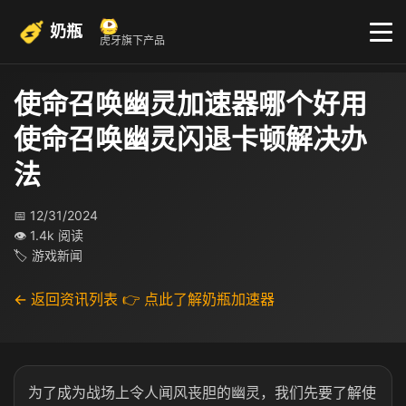
奶瓶
虎牙旗下产品
使命召唤幽灵加速器哪个好用
使命召唤幽灵闪退卡顿解决办
法
📅 12/31/2024
👁 1.4k 阅读
🏷 游戏新闻
← 返回资讯列表
👉 点此了解奶瓶加速器
为了成为战场上令人闻风丧胆的幽灵，我们先要了解使