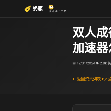
奶瓶
虎牙旗下产品
双人成
加速器
📅 12/31/2024
👁 2.8k
← 返回资讯列表
👉