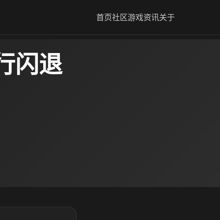
首页
社区
游戏资讯
关于
行闪退