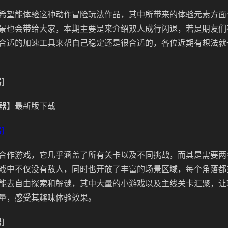
希望能体验这种动作冒险玩法作品，其中所带来的体验元素方面
景也会带给大家，本期主要是来介绍双人成行闪退，若是朋友们
合适的加速工具来帮自己稳定还是很合适的，各位近期有想法就
]
器】最新版下载
]
合作游戏，它几乎涵盖了所有关卡以及不同挑战，而其是需要两
戏中不仅没有敌人，同时也开放了丰富的场景区域，每个角落都
能去自由探索和解谜，其中大量的小游戏以及主线关卡汇聚，让
量，感受其趣味体验效果。
]