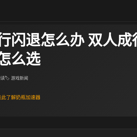
行闪退怎么办 双人成
怎么选
 阅读
🏷 游戏新闻
 点此了解奶瓶加速器