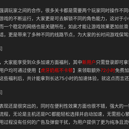
强调玩家之间的合作，很多关卡都是需要两个玩家同时操作不同
游戏的不断运行，大家更是可去解锁不同的角色能力，这对于小
而一个稳定的网络也是关键所在，如此才能让游戏效果更加丝滑
适，更是带来了多种不同的线路节点，为大家的长时间游戏保驾
]
，大家能享受到众多加速方面福利，其中
新用户
只需登录即可拿
用户均可通过使用【
虎牙奶瓶不卡顿
】来领取额外
72小时
免费加
这些福利后，共计能拿到长达75小时的加速体验，就这点而言
]
表现还是很突出的，同时在便利性效果方面也很不错，强大的一
流程，无论是主机还是PC都能轻松选择并启动加速，无需担心
用过程没有任何的广告及弹窗干扰，为用户提供了更为纯净且流