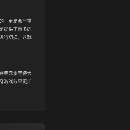
的，更是会严重
是提供了超多的
进行切换，这就
经典元素等待大
身游戏效果更加