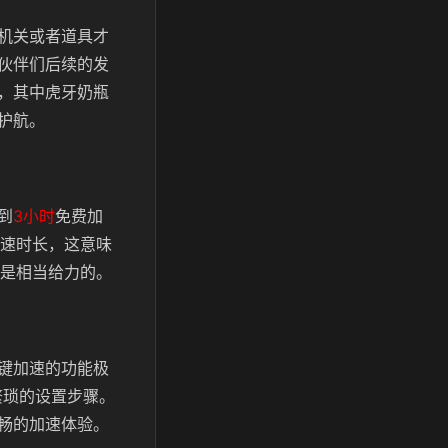
机关或者道具才
伙伴们后续的发
，其中虎牙奶瓶
护航。
到
3小时
免费加
速时长，这意味
还是相当给力的。
键加速的功能极
繁琐的设置步骤。
畅的加速体验。