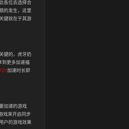
此各位去选择合
题的发生，这里
关键就在于其游
关键的，虎牙奶
拿到更多加速福
72h
加速时长即
要加速的游戏
的游戏来开启同步
用户的游戏效果