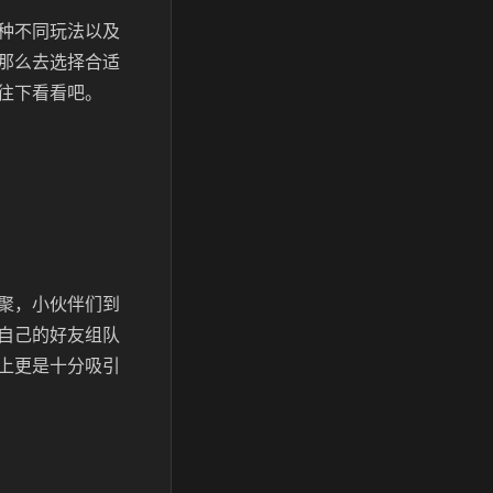
种不同玩法以及
那么去选择合适
往下看看吧。
聚，小伙伴们到
自己的好友组队
上更是十分吸引