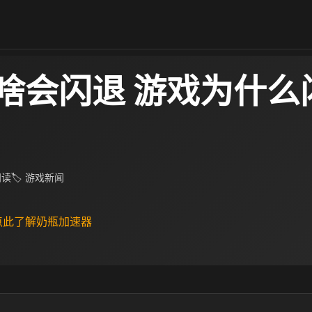
啥会闪退 游戏为什么
 阅读
🏷 游戏新闻
 点此了解奶瓶加速器