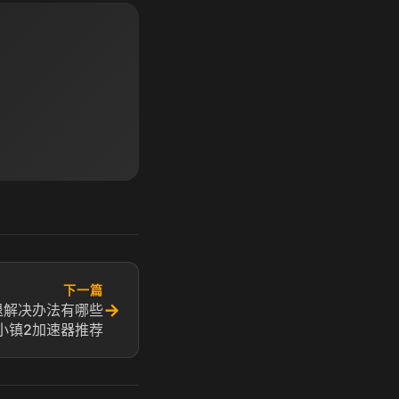
下一篇
→
退解决办法有哪些
小镇2加速器推荐