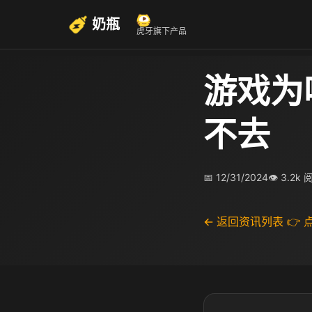
奶瓶
虎牙旗下产品
游戏为
不去
📅 12/31/2024
👁 3.2k
← 返回资讯列表
👉