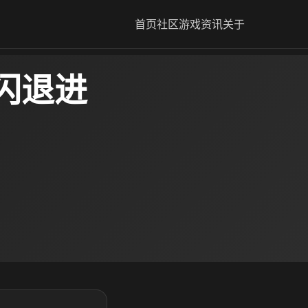
首页
社区
游戏资讯
关于
闪退进