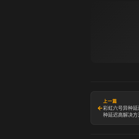
上一篇
←
彩虹六号异种延
种延迟高解决方