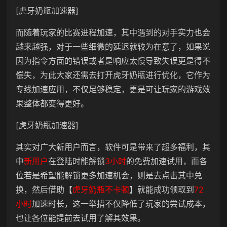
[虎牙奶瓶加速器]
而随着玩家的比赛进程加速，其中遇到的对手实力也会
越来越强，对于一些细微的延迟就较为在意了，如果说
因为指令方面的错误或者是响应太慢导致失误更是得不
偿失，为此大家还需去打开虎牙奶瓶进行优化，它作为
专线加速应用，不仅足够稳定，更是可让玩家的游戏效
果整体都变得更好。
[虎牙奶瓶加速器]
其实对广大新用户而言，软件可是带来了超多福利，其
中
新用户
在登陆时能解锁
3小时
的免费加速试用，而各
位若是希望能解锁更多加速机会，则是去点击其中兑
换，然后借助【
虎牙奶瓶不卡顿
】就能成功领取到
72
小时
加速时长，这一举措不仅降低了玩家的尝试成本，
也让各位能提前去试用了解其效果。