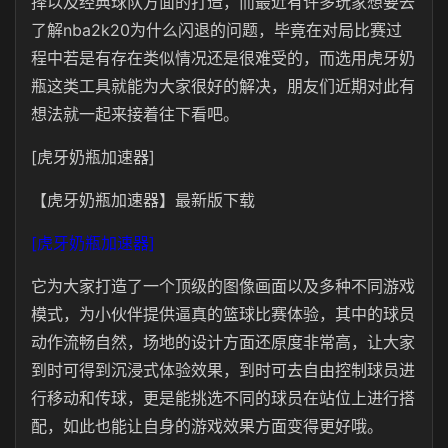
择以及经典球队方面的打造，而最近有许多玩家想要去
了解nba2k20为什么闪退的问题，毕竟在对局比赛过
程中若是有存在类似情况还是很难受的，而选用虎牙奶
瓶这类工具就能为大家很好的解决，朋友们近期对此有
想法就一起来接着往下看吧。
[虎牙奶瓶加速器]
【虎牙奶瓶加速器】最新版下载
[虎牙奶瓶加速器]
它为大家打造了一个顶级的图像画面以及多种不同游戏
模式，为小伙伴提供逼真的篮球比赛体验，其中的球员
动作流畅自然，场地的设计方面还原度非常高，让大家
到时可得到沉浸式体验效果，到时可去自由控制球员进
行移动和传球，更是能挑选不同的球员在站位上进行搭
配，如此也能让自身的游戏效果方面变得更好哦。