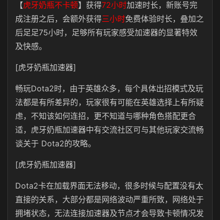
【
虎牙奶瓶不卡顿
】获得
72小时
加速时长，新账号完
成注册之后，会额外获得
三小时
免费体验时长，叠加之
后足足75小时，足够所有玩家感受加速器的显著特效
及快感。
[虎牙奶瓶加速器]
畅玩Dota2时，由于英雄众多，每个具体出招模式及玩
法都是有所差异的，玩家很有可能在英雄选择上有所疑
虑，不知该如何连招，更不知道与哪种角色搭配更合
适，虎牙奶瓶加速器中有交流社区可与其他玩家交流畅
谈关于 Dota2的攻略。
[虎牙奶瓶加速器]
Dota2卡在加载界面无法移动，很多时候与配置没有太
直接的关系，大部分都是网络波动严重所致，网络处于
拥堵状态，无法连接加速器及节点才会导致卡顿情况发