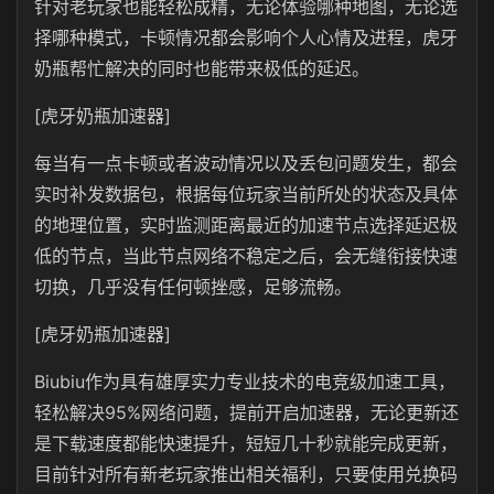
针对老玩家也能轻松成精，无论体验哪种地图，无论选
择哪种模式，卡顿情况都会影响个人心情及进程，虎牙
奶瓶帮忙解决的同时也能带来极低的延迟。
[虎牙奶瓶加速器]
每当有一点卡顿或者波动情况以及丢包问题发生，都会
实时补发数据包，根据每位玩家当前所处的状态及具体
的地理位置，实时监测距离最近的加速节点选择延迟极
低的节点，当此节点网络不稳定之后，会无缝衔接快速
切换，几乎没有任何顿挫感，足够流畅。
[虎牙奶瓶加速器]
Biubiu作为具有雄厚实力专业技术的电竞级加速工具，
轻松解决95%网络问题，提前开启加速器，无论更新还
是下载速度都能快速提升，短短几十秒就能完成更新，
目前针对所有新老玩家推出相关福利，只要使用兑换码