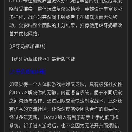
Dota2卡在加载界面怎么办？凭借丰富的机制及战斗策
略备受推崇，整体玩法复杂又精妙，英雄设计丰富多彩
多样化，战斗时突然间卡顿或者卡在加载页面无法移
动，会影响整个团队的上分结果，推荐使用虎牙奶瓶改
善并优化网络。
[虎牙奶瓶加速器]
【虎牙奶瓶加速器】最新版下载
[虎牙奶瓶加速器]
如果觉得一个人体验游戏枯燥又乏味，具有极强社交性
的Dota2解决你的无聊，内置语音系统，便于不同玩家
之间沟通与合作，通过团队交流快速制定战术，此外还
有优秀的交流社区，让你深度感受团队合作的重要性。
经过多年更新， Dota2加入有利于新手上手的低门槛
系统，新手进入游戏后，也不会因为无法开荒而烦恼，