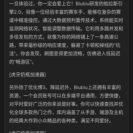
一旦体验过，你一定会爱上它！Biubiu研发的帕拉斯引
擎2.0，就像一位经验丰富的赛车手，能够在复杂的赛
道中精准操控。通过大数据预判重传技术，系统能实时
监测网络状况，智能调整数据传输。它利用多路并发和
多倍发包的方式，就像为你的网络铺上了一条高速公
路，带来毫秒级的响应速度，躲避了卡顿和掉线的“坑
洼”。你会发现，刷图变得更加流畅，仿佛进入低延迟
的“畅游区”。
[虎牙奶瓶加速器]
另外除了优化博3、降延迟外，Biubiu上还拥有丰富的
资源，一个会员账号可以在多端平台通用，方便快捷，
对平时爱好广泛的你来说是好事。你可以快速查找并优
化全球多款热门之作，库内涵盖了从手游、端游及主机
的经典大作到小众精品的各种类，满足不同爱好。