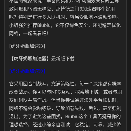
不佳的玩家来说，丰富的实机CG和动捕效果有时会导
致闪退和转圈无响应，那博德之门3加速器哪个好用
呢？特别是进行多人联机时，容易受服务器波动影响。
小编强烈推荐Biubiu，它不仅绿色安全，还能稳定优化
网络，一起看看吧！
[虎牙奶瓶加速器]
【虎牙奶瓶加速器】最新版下载
[虎牙奶瓶加速器]
它采用回合制战斗，充满策略性，每一个决策都有概率
改变战局。你可以与NPC互动、探索地下城，或者与朋
友们组队并肩作战。但当你尝试通过海外平台联机时，
网络不稳会影响练级，导致加载失败、丢包，甚至强制
退出。为了避免这些困扰，Biubiu这个工具无疑是你的
理想选择。经过小编亲自测试，它稳定、可靠，减少降